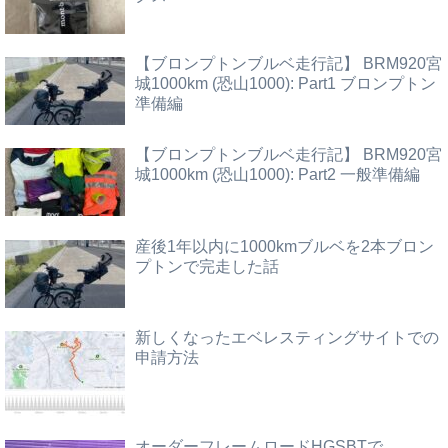
【ブロンプトンブルベ走行記】 BRM920宮
城1000km (恐山1000): Part1 ブロンプトン
準備編
【ブロンプトンブルベ走行記】 BRM920宮
城1000km (恐山1000): Part2 一般準備編
産後1年以内に1000kmブルベを2本ブロン
プトンで完走した話
新しくなったエベレスティングサイトでの
申請方法
オーダーフレームロードHGSBTで