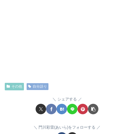
その他
自分語り
シェアする
門川彩雷(あいら)をフォローする