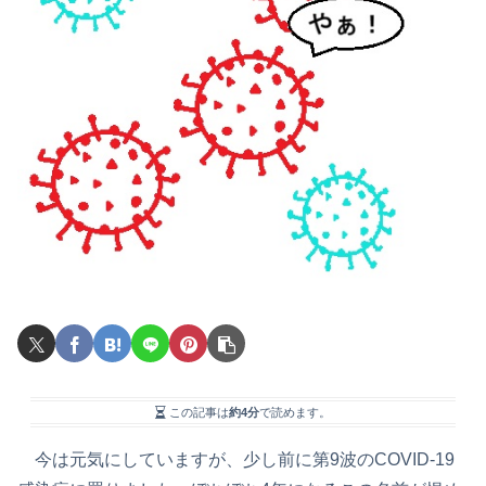
この記事は
約4分
で読めます。
今は元気にしていますが、少し前に第9波のCOVID-19