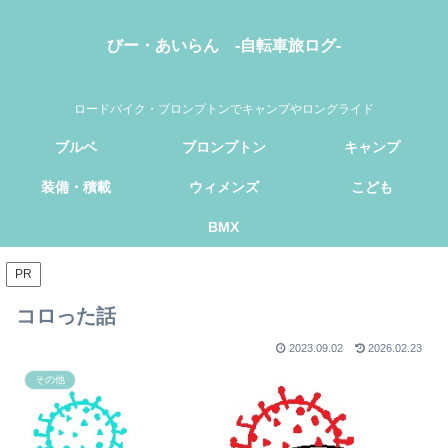
びー・あいらん -自転車旅ログ-
ロードバイク・ブロンプトンでキャンプやロングライド
ブルベ
ブロンプトン
キャンプ
装備・積載
ウィメンズ
こども
BMX
PR
コロった話
2023.09.02
2026.02.23
その他