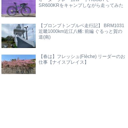
SR600KRをキャンプしながら走ってみた
【ブロンプトンブルベ走行記】 BRM1031
近畿1000km近江八幡: 前編 ぐるっと賀の
道(南)
【春は】フレッシュ(Flèche) リーダーのお
仕事【ナイスプレイス】