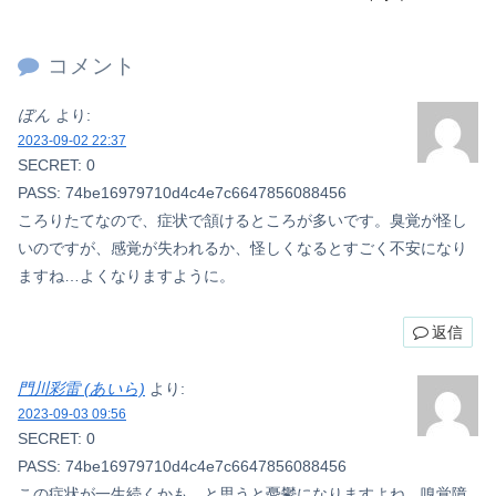
コメント
ぼん
より:
2023-09-02 22:37
SECRET: 0
PASS: 74be16979710d4c4e7c6647856088456
ころりたてなので、症状で頷けるところが多いです。臭覚が怪し
いのですが、感覚が失われるか、怪しくなるとすごく不安になり
ますね…よくなりますように。
返信
門川彩雷 (あいら)
より:
2023-09-03 09:56
SECRET: 0
PASS: 74be16979710d4c4e7c6647856088456
この症状が一生続くかも…と思うと憂鬱になりますよね。嗅覚障