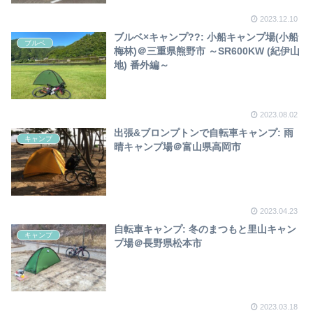
2023.12.10
ブルベ×キャンプ??: 小船キャンプ場(小船
ブルベ
梅林)＠三重県熊野市 ～SR600KW (紀伊山
地) 番外編～
2023.08.02
出張&ブロンプトンで自転車キャンプ: 雨
キャンプ
晴キャンプ場＠富山県高岡市
2023.04.23
自転車キャンプ: 冬のまつもと里山キャン
キャンプ
プ場＠長野県松本市
2023.03.18