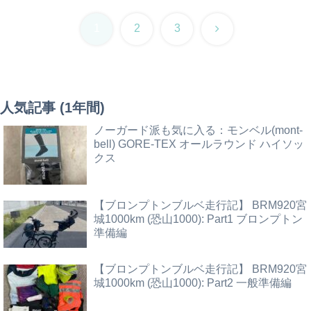
次
1
2
3
へ
人気記事 (1年間)
ノーガード派も気に入る：モンベル(mont-
bell) GORE-TEX オールラウンド ハイソッ
クス
【ブロンプトンブルベ走行記】 BRM920宮
城1000km (恐山1000): Part1 ブロンプトン
準備編
【ブロンプトンブルベ走行記】 BRM920宮
城1000km (恐山1000): Part2 一般準備編