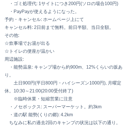
・ゴミ処理代: 1サイトにつき200円(ソロの場合100円)
・PayPayが使えるようになった。
予約・キャンセル: ホームページ上にて
キャンセル料: 2日前まで無料。前日半額、当日全額。
その他:
☆炊事場でお湯が出る
☆トイレの便座が温かい
周辺施設:
・能勢温泉: キャンプ場から約900m、12%くらいの坂あ
り。
土日900円(平日800円・ハイシーズン1000円), 月曜定
休。10:30～21:00(20:00受付終了)
※臨時休業・短縮営業に注意
・ノセボックス: スーパーマーケット。約3km
・道の駅 能勢(くりの郷): 4.2km
ちなみに私の過去2回のキャンプの状況は以下の通り。