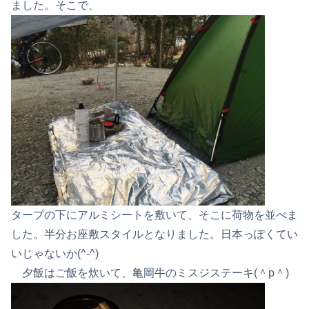
ました。そこで、
タープの下にアルミシートを敷いて、そこに荷物を並べま
した。半分お座敷スタイルとなりました。日本っぽくてい
いじゃないか(^-^)
夕飯はご飯を炊いて、亀岡牛のミスジステーキ(＾p＾)