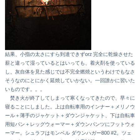
結果、小指の太さにすら到達できずorz 完全に乾燥させた
薪と違って湿っているとはいっても、着火剤を使っている
し、灰自体を見た感じでは不完全燃焼というわけでもなさ
そうなのにとにかく延焼していかない。一回誰かに習いた
いものです。。。
焚き火が終了してしまって寒くなってきたので、早々に
寝ることにしました。上は自転車用のインナー＋メリノウ
ール＋薄手のジャケット＋ダウンジャケット、下は自転車
用短パン＋レッグウォーマー＋ダウンパンツにフットウォ
ーマー。シュラフはモンベル ダウンハガー800 #2。ツェ