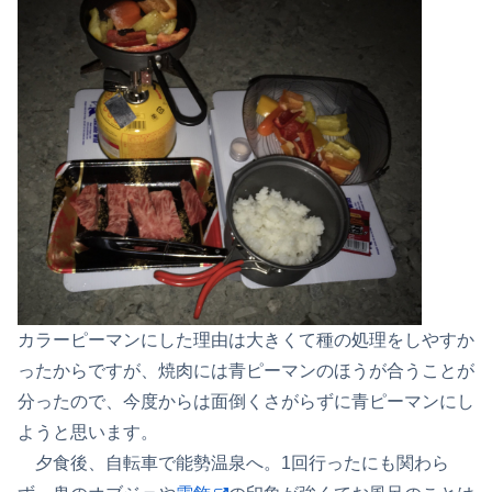
カラーピーマンにした理由は大きくて種の処理をしやすか
ったからですが、焼肉には青ピーマンのほうが合うことが
分ったので、今度からは面倒くさがらずに青ピーマンにし
ようと思います。
夕食後、自転車で能勢温泉へ。1回行ったにも関わら