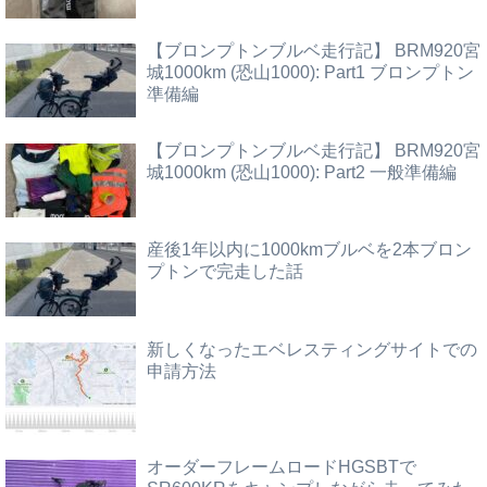
【ブロンプトンブルベ走行記】 BRM920宮
城1000km (恐山1000): Part1 ブロンプトン
準備編
【ブロンプトンブルベ走行記】 BRM920宮
城1000km (恐山1000): Part2 一般準備編
産後1年以内に1000kmブルベを2本ブロン
プトンで完走した話
新しくなったエベレスティングサイトでの
申請方法
オーダーフレームロードHGSBTで