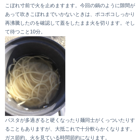
こぼれ寸前で火を止めますます。今回の鍋のように隙間が
あって吹きこぼれまでいかないときは、ポコポコしっかり
再沸騰したのを確認して蓋をしたまま火を切ります。そし
て待つこと10分。
パスタが多過ぎると硬くなったり麺同士がくっついたりす
ることもありますが、大抵これで十分軟らかくなります。
ガス節約、火を見ている時間節約になります。