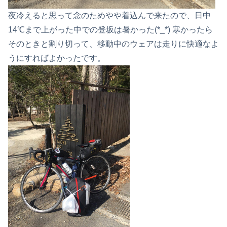
夜冷えると思って念のためやや着込んで来たので、日中
14℃まで上がった中での登坂は暑かった(*_*) 寒かったら
そのときと割り切って、移動中のウェアは走りに快適なよ
うにすればよかったです。