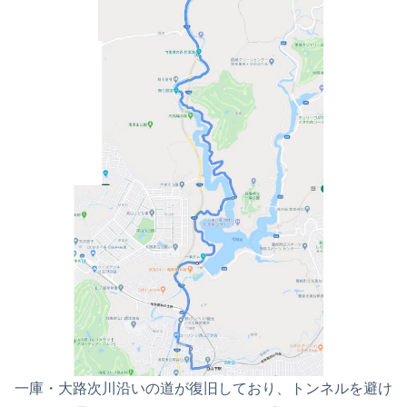
一庫・大路次川沿いの道が復旧しており、トンネルを避け