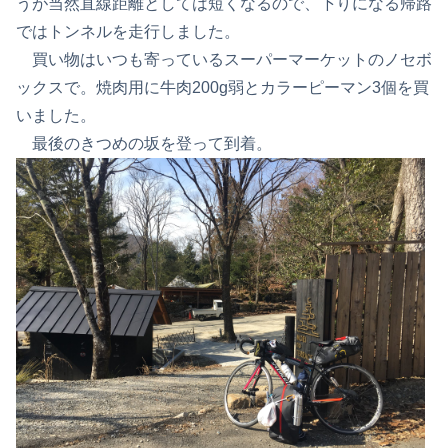
うが当然直線距離としては短くなるので、下りになる帰路
ではトンネルを走行しました。
買い物はいつも寄っているスーパーマーケットのノセボ
ックスで。焼肉用に牛肉200g弱とカラーピーマン3個を買
いました。
最後のきつめの坂を登って到着。