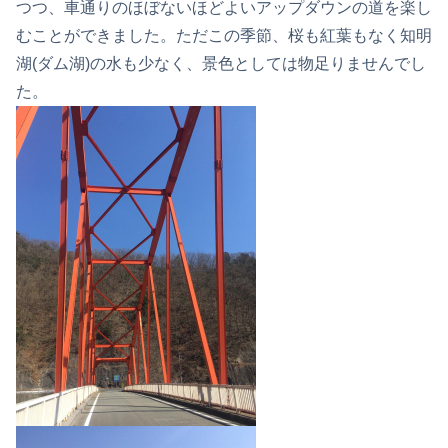
つつ、車通りのほぼないほどよいアップダウンの道を楽し
むことができました。ただこの季節、桜も紅葉もなく知明
湖(ダム湖)の水も少なく、景色としては物足りませんでし
た。