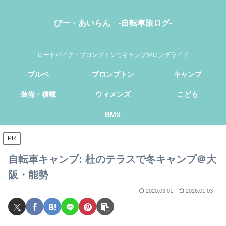
びー・あいらん -自転車旅ログ-
ロードバイク・ブロンプトンでキャンプやロングライド
ブルベ
ブロンプトン
キャンプ
装備・積載
ウィメンズ
こども
BMX
PR
自転車キャンプ: 杜のテラスで冬キャンプ＠大
阪・能勢
2020.03.01
2026.01.03