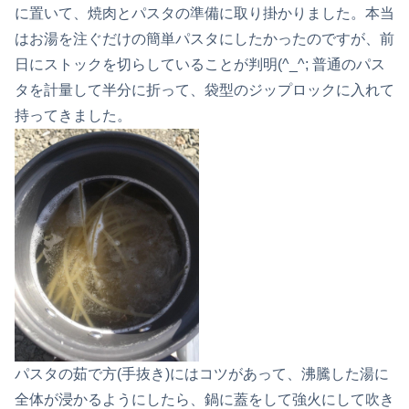
に置いて、焼肉とパスタの準備に取り掛かりました。本当
はお湯を注ぐだけの簡単パスタにしたかったのですが、前
日にストックを切らしていることが判明(^_^; 普通のパス
タを計量して半分に折って、袋型のジップロックに入れて
持ってきました。
パスタの茹で方(手抜き)にはコツがあって、沸騰した湯に
全体が浸かるようにしたら、鍋に蓋をして強火にして吹き