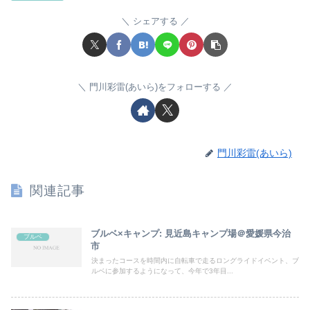
シェアする
門川彩雷(あいら)をフォローする
門川彩雷(あいら)
関連記事
ブルベ×キャンプ: 見近島キャンプ場＠愛媛県今治
ブルベ
市
決まったコースを時間内に自転車で走るロングライドイベント、ブ
ルベに参加するようになって、今年で3年目...