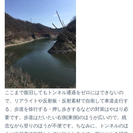
ここまで復旧してもトンネル通過をゼロにはできないの
で、リアライトや反射板・反射素材で自衛して車道走行す
る、歩道を徐行する・押し歩きするなどの対策はやはり必
要です。歩道はだいたい右側(東側)のほうが広いので、残
念ながら登りのほうが不便です。ちなみに、トンネルのほ