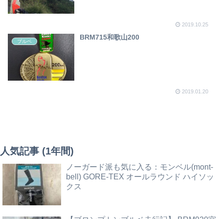
2019.10.25
BRM715和歌山200
ブルベ
2019.01.20
人気記事 (1年間)
ノーガード派も気に入る：モンベル(mont-
bell) GORE-TEX オールラウンド ハイソッ
クス