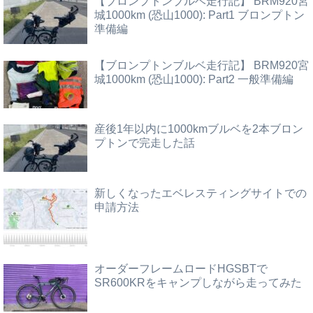
【ブロンプトンブルベ走行記】 BRM920宮
城1000km (恐山1000): Part1 ブロンプトン
準備編
【ブロンプトンブルベ走行記】 BRM920宮
城1000km (恐山1000): Part2 一般準備編
産後1年以内に1000kmブルベを2本ブロン
プトンで完走した話
新しくなったエベレスティングサイトでの
申請方法
オーダーフレームロードHGSBTで
SR600KRをキャンプしながら走ってみた