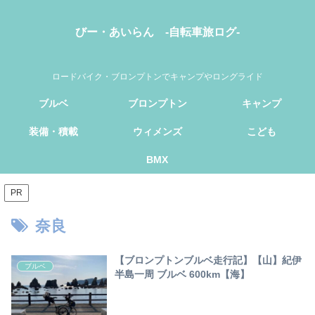
びー・あいらん -自転車旅ログ-
ロードバイク・ブロンプトンでキャンプやロングライド
ブルベ
ブロンプトン
キャンプ
装備・積載
ウィメンズ
こども
BMX
PR
奈良
【ブロンプトンブルベ走行記】【山】紀伊
ブルベ
半島一周 ブルベ 600km【海】