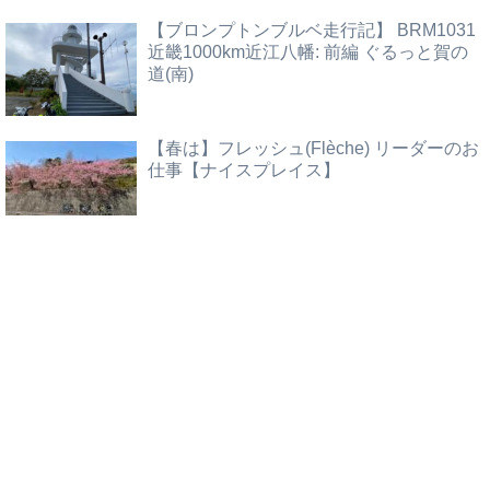
【ブロンプトンブルベ走行記】 BRM1031
近畿1000km近江八幡: 前編 ぐるっと賀の
道(南)
【春は】フレッシュ(Flèche) リーダーのお
仕事【ナイスプレイス】