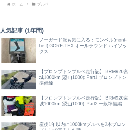
ホーム
ブルベ
人気記事 (1年間)
ノーガード派も気に入る：モンベル(mont-
bell) GORE-TEX オールラウンド ハイソッ
クス
【ブロンプトンブルベ走行記】 BRM920宮
城1000km (恐山1000): Part1 ブロンプトン
準備編
【ブロンプトンブルベ走行記】 BRM920宮
城1000km (恐山1000): Part2 一般準備編
産後1年以内に1000kmブルベを2本ブロン