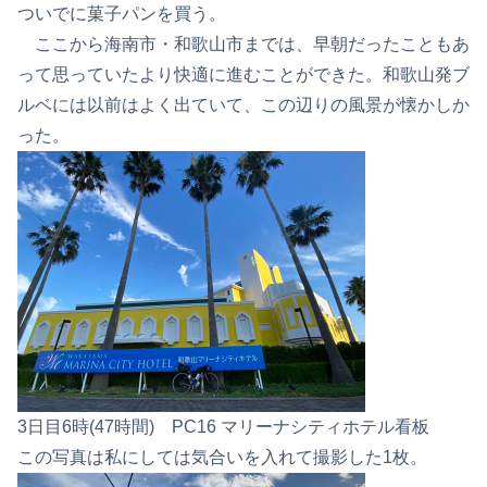
ついでに菓子パンを買う。
ここから海南市・和歌山市までは、早朝だったこともあ
って思っていたより快適に進むことができた。和歌山発ブ
ルベには以前はよく出ていて、この辺りの風景が懐かしか
った。
3日目6時(47時間) PC16 マリーナシティホテル看板
この写真は私にしては気合いを入れて撮影した1枚。