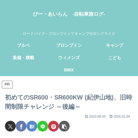
びー・あいらん -自転車旅ログ-
ロードバイク・ブロンプトンでキャンプやロングライド
ブルベ
ブロンプトン
キャンプ
装備・積載
ウィメンズ
こども
BMX
PR
初めてのSR600・SR600KW (紀伊山地)、旧時
間制限チャレンジ ～後編～
2023.08.04
2026.01.04