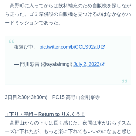
高野町に入ってからは飲料補充のため自販機を探しなが
ら走った。ゴミ箱併設の自販機を見つけるのはなかなかハ
ードミッションであった。
夜遊び中。
pic.twitter.com/biCGLS92aU
— 門川彩雷 (@ayalalmngl)
July 2, 2023
3日目2:30(43h30m) PC15 高野山金剛峯寺
□ 下り・平坦～Return to りんくう！
高野山からの下りは長く感じた。夜間は車がおらずスム
ーズに下れたが、もっと楽に下れてもいいのになぁと感じ