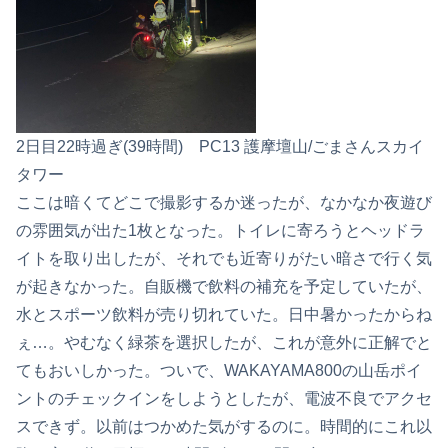
2日目22時過ぎ(39時間) PC13 護摩壇山/ごまさんスカイ
タワー
ここは暗くてどこで撮影するか迷ったが、なかなか夜遊び
の雰囲気が出た1枚となった。トイレに寄ろうとヘッドラ
イトを取り出したが、それでも近寄りがたい暗さで行く気
が起きなかった。自販機で飲料の補充を予定していたが、
水とスポーツ飲料が売り切れていた。日中暑かったからね
ぇ…。やむなく緑茶を選択したが、これが意外に正解でと
てもおいしかった。ついで、WAKAYAMA800の山岳ポイ
ントのチェックインをしようとしたが、電波不良でアクセ
スできず。以前はつかめた気がするのに。時間的にこれ以