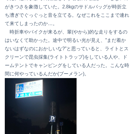
がきつさを象徴していた。2.8kgのサドルバッグが時折立
ち漕ぎでぐっぐっと音を立てる。なぜこれをここまで連れ
て来てしまったのか…。
時折車やバイクが来るが、輩(やから)的な走りをするの
はいなくて助かった。途中で明るい光が見え、”まだ着か
ないはずなのにおかしいな?”と思っていると、ライトとス
クリーンで昆虫採集(ライトトラップ)をしている人や、ド
ームテントでキャンピングをしている人だった。こんな時
間に何やっているんだか(ブーメラン)。