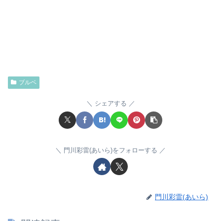
ブルベ
シェアする
門川彩雷(あいら)をフォローする
門川彩雷(あいら)