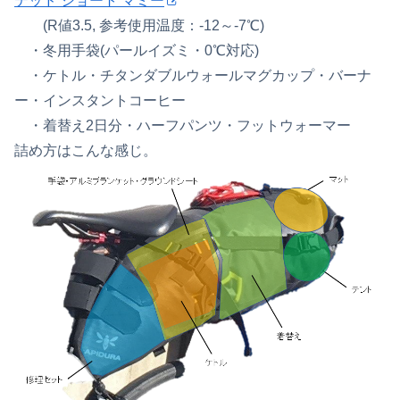
テッド ショート マミー
(R値3.5, 参考使用温度：-12～-7℃)
・冬用手袋(パールイズミ・0℃対応)
・ケトル・チタンダブルウォールマグカップ・バーナ
ー・インスタントコーヒー
・着替え2日分・ハーフパンツ・フットウォーマー
詰め方はこんな感じ。