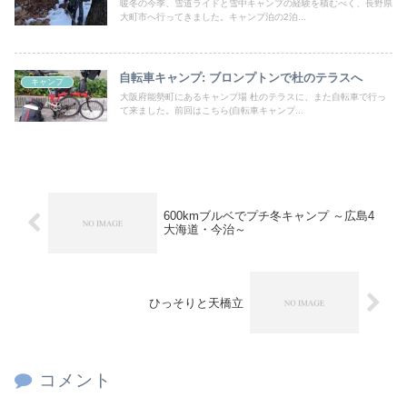
暖冬の今季、雪道ライドと雪中キャンプの経験を積むべく、長野県
大町市へ行ってきました。キャンプ泊の2泊...
自転車キャンプ: ブロンプトンで杜のテラスへ
キャンプ
大阪府能勢町にあるキャンプ場 杜のテラスに、また自転車で行っ
て来ました。前回はこちら(自転車キャンプ...
600kmブルベでプチ冬キャンプ ～広島4
大海道・今治～
ひっそりと天橋立
コメント