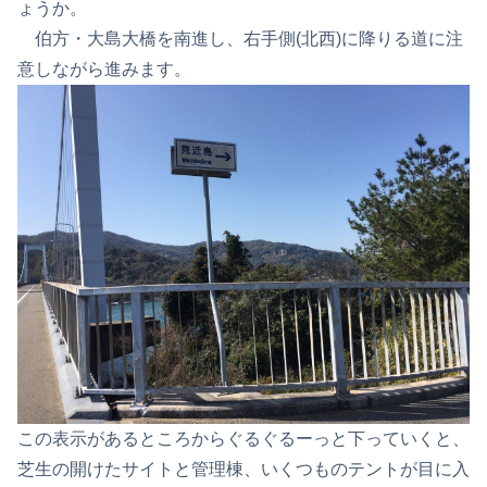
ょうか。
伯方・大島大橋を南進し、右手側(北西)に降りる道に注
意しながら進みます。
この表示があるところからぐるぐるーっと下っていくと、
芝生の開けたサイトと管理棟、いくつものテントが目に入