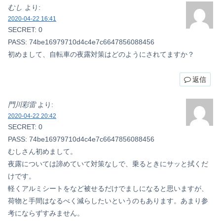
むし
より:
2020-04-22 16:41
SECRET: 0
PASS: 74be16979710d4c4e7c6647856088456
初めまして、自転車の夜露対策はどのようにされてますか？
返信
門川彩雷
より:
2020-04-22 20:42
SECRET: 0
PASS: 74be16979710d4c4e7c6647856088456
むしさん初めまして。
夜露については諦めていて対策なしで、乗るときにサッと拭くだ
けです。
軽くアルミシートをなど被せるだけでましになると思いますが、
荷物と手間はなるべく減らしたいというのもあります。あまり参
考にならずすみません。