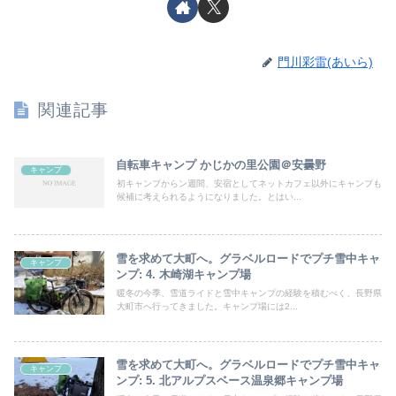
門川彩雷(あいら)
関連記事
自転車キャンプ かじかの里公園＠安曇野
キャンプ
初キャンプからン週間、安宿としてネットカフェ以外にキャンプも
候補に考えられるようになりました。とはい...
雪を求めて大町へ。グラベルロードでプチ雪中キャ
キャンプ
ンプ: 4. 木崎湖キャンプ場
暖冬の今季、雪道ライドと雪中キャンプの経験を積むべく、長野県
大町市へ行ってきました。キャンプ場には2...
雪を求めて大町へ。グラベルロードでプチ雪中キャ
キャンプ
ンプ: 5. 北アルプスベース温泉郷キャンプ場