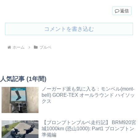
返信
コメントを書き込む
ホーム
ブルベ
人気記事 (1年間)
ノーガード派も気に入る：モンベル(mont-
bell) GORE-TEX オールラウンド ハイソッ
クス
【ブロンプトンブルベ走行記】 BRM920宮
城1000km (恐山1000): Part1 ブロンプトン
準備編