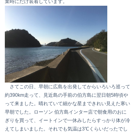
業時にだけ装着しています。
さてこの日、早朝に広島を出発してからいろいろ巡って
約390km走って、見近島の手前の伯方島に翌日朝5時頃や
って来ました。晴れていて細かな星まできれい見えた寒い
早朝でした。ローソン 伯方島インター店で朝食用のおに
ぎりを買って、イートインで一休みしたらすっかり体が冷
えてしまいました。それでも気温は3℃くらいだったでし