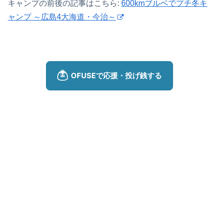
キャンプの前後の記事はこちら:
600kmブルベでプチ冬キ
ャンプ ～広島4大海道・今治～
[場所・愛媛]