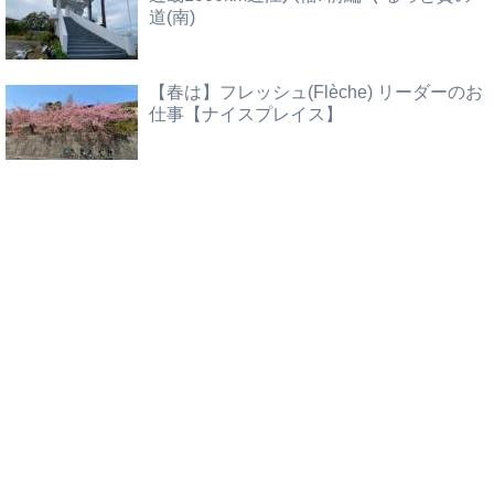
道(南)
【春は】フレッシュ(Flèche) リーダーのお
仕事【ナイスプレイス】