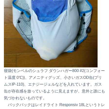
寝袋(モンベルのシュラフ ダウンハガー800 #2(コンフォー
ト温度 0℃))、アメニティグッズ、小さいガスOD缶(プリ
ムスIP-110)、エナジージェルなどを入れています。ガス
缶が存在感を放っているように見えますが、意外と誰にも
気づかれないものです。
バックパックはレイドライト Responsiv 18Lというトレ