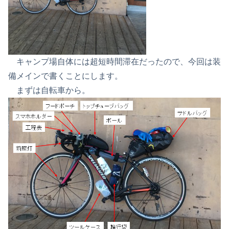
キャンプ場自体には超短時間滞在だったので、今回は装
備メインで書くことにします。
まずは自転車から。