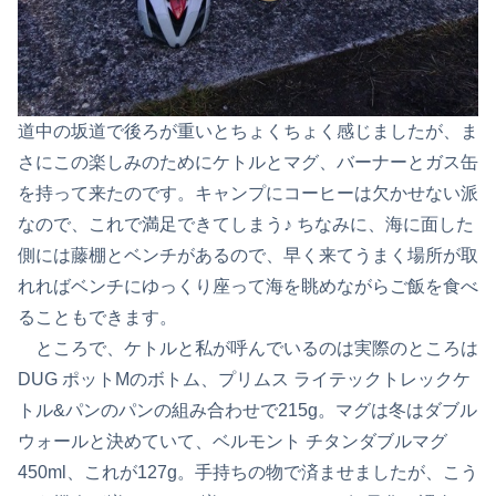
道中の坂道で後ろが重いとちょくちょく感じましたが、ま
さにこの楽しみのためにケトルとマグ、バーナーとガス缶
を持って来たのです。キャンプにコーヒーは欠かせない派
なので、これで満足できてしまう♪ ちなみに、海に面した
側には藤棚とベンチがあるので、早く来てうまく場所が取
れればベンチにゆっくり座って海を眺めながらご飯を食べ
ることもできます。
ところで、ケトルと私が呼んでいるのは実際のところは
DUG ポットMのボトム、プリムス ライテックトレックケ
トル&パンのパンの組み合わせで215g。マグは冬はダブル
ウォールと決めていて、ベルモント チタンダブルマグ
450ml、これが127g。手持ちの物で済ませましたが、こう