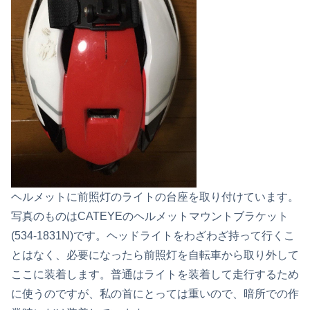
ヘルメットに前照灯のライトの台座を取り付けています。
写真のものはCATEYEのヘルメットマウントブラケット
(534-1831N)です。ヘッドライトをわざわざ持って行くこ
とはなく、必要になったら前照灯を自転車から取り外して
ここに装着します。普通はライトを装着して走行するため
に使うのですが、私の首にとっては重いので、暗所での作