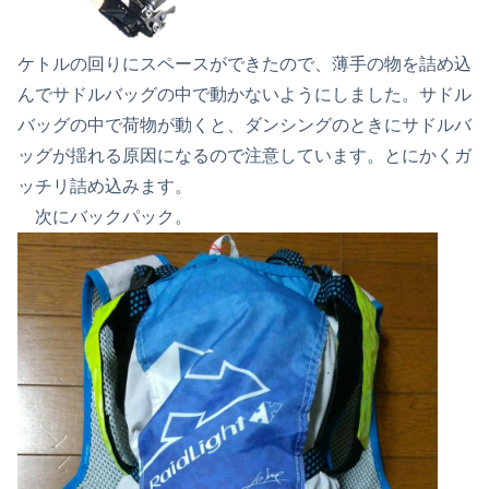
ケトルの回りにスペースができたので、薄手の物を詰め込
んでサドルバッグの中で動かないようにしました。サドル
バッグの中で荷物が動くと、ダンシングのときにサドルバ
ッグが揺れる原因になるので注意しています。とにかくガ
ッチリ詰め込みます。
次にバックパック。