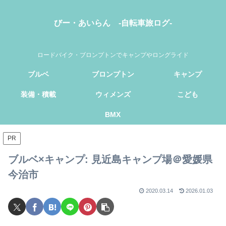
びー・あいらん -自転車旅ログ-
ロードバイク・ブロンプトンでキャンプやロングライド
ブルベ
ブロンプトン
キャンプ
装備・積載
ウィメンズ
こども
BMX
PR
ブルベ×キャンプ: 見近島キャンプ場＠愛媛県
今治市
2020.03.14
2026.01.03