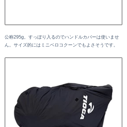
公称295g。すっぽり入るのでハンドルカバーは使いませ
ん。サイズ的にはミニベロコクーンでもよさそうです。