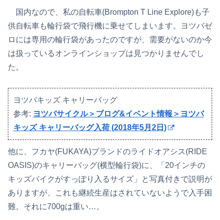
国内なので、私の自転車(Brompton T Line Explore)も子
供自転車も輪行袋で飛行機に乗せてしまいます。ヨツバゼ
ロには専用の輪行袋があったのですが、需要がないのか今
は扱っているオンラインショップは見つかりませんでし
た。
ヨツバキッズ キャリーバッグ
参考:
ヨツバサイクル＞ブログ&イベント情報＞ヨツバ
キッズ キャリーバッグ入荷 (2018年5月2日)
他に、フカヤ(FUKAYA)ブランドのライドオアシス(RIDE
OASIS)のキャリーバッグ(横型輪行袋)に、「20インチの
キッズバイクがすっぽり入るサイズ」と写真付きで説明が
ありますが、これも継続生産はされていないようで入手困
難。それに700gは重い…。