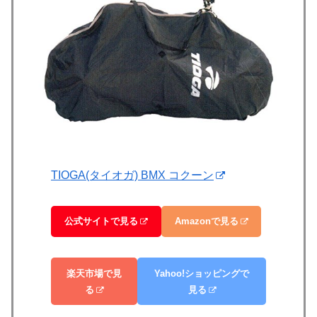
TIOGA(タイオガ) BMX コクーン
公式サイトで見る
Amazonで見る
楽天市場で見
Yahoo!ショッピングで
る
見る