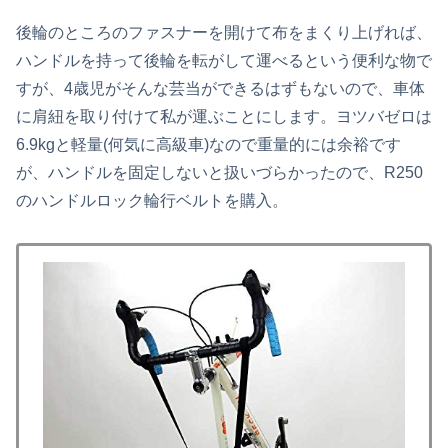
後輪のところのファスナーを開けて布をまくり上げれば、
ハンドルを持って後輪を転がして運べるという便利な物で
すが、4歳児がそんな芸当ができるはずもないので、車体
に肩紐を取り付けて私が運ぶことにします。ヨツバゼロは
6.9kgと軽量(何気に高級車)なので重量的には余裕です
が、ハンドルを固定しないと扱いづらかったので、R250
のハンドルロック輪行ベルトを購入。