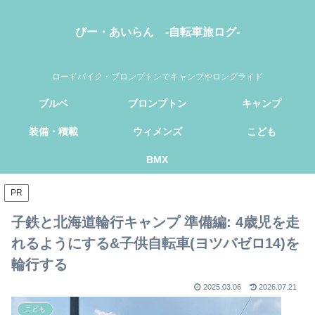
びー・あいらん -自転車旅ログ-
ロードバイク・ブロンプトンでキャンプやロングライド
ブルベ
ブロンプトン
キャンプ
装備・積載
ウィメンズ
こども
BMX
PR
子鉄と北海道輪行キャンプ 準備編: 4歳児を走
れるようにする&子供自転車(ヨツバゼロ14)を
輪行する
2025.03.06
2026.07.21
こども