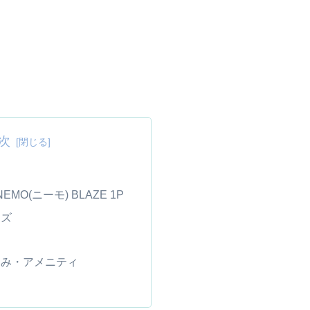
次
MO(ニーモ) BLAZE 1P
ズ
み・アメニティ