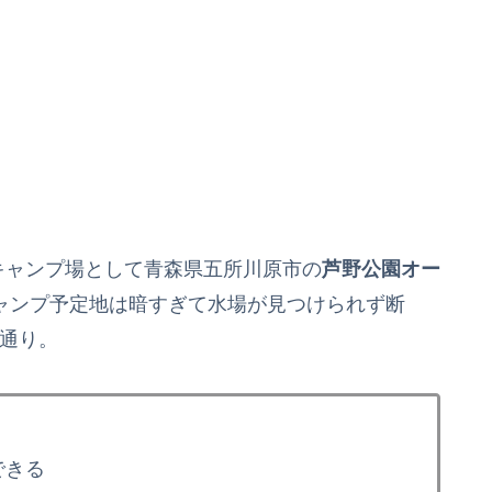
キャンプ場として青森県五所川原市の
芦野公園オー
キャンプ予定地は暗すぎて水場が見つけられず断
の通り。
できる