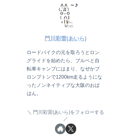
門川彩雷(あいら)
ロードバイクの元を取ろうとロン
グライドを始めたら、ブルベと自
転車キャンプにはまり、なぜかブ
ロンプトンで1200km走るようにな
ったノンネイティブな大阪のおば
はん。
門川彩雷(あいら)をフォローする