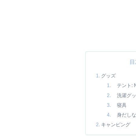
目
グッズ
テント: NE
洗濯グッ
寝具
身だしな
キャンピング