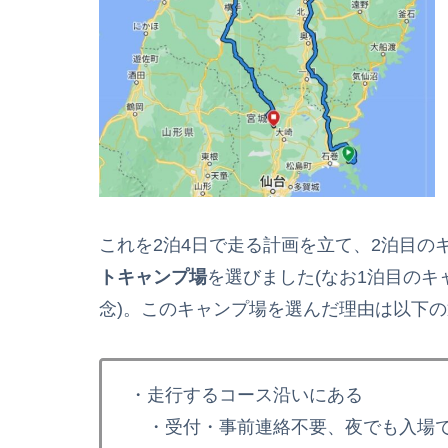
これを2泊4日で走る計画を立て、2泊目の
トキャンプ場
を選びました(なお1泊目の
念)。このキャンプ場を選んだ理由は以下
・走行するコース沿いにある
・受付・事前連絡不要、夜でも入場