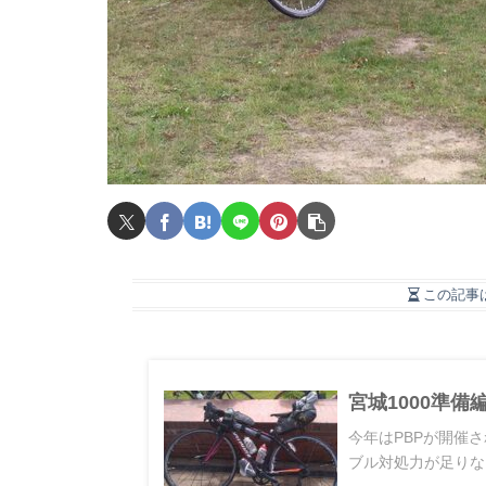
この記事
宮城1000準備
今年はPBPが開催
ブル対処力が足りな