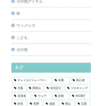
その他アイテム
体
ウィメンズ
こども
その他
タグ
チャイルドトレーラー
兵庫
初心者
大阪
和歌山
自分語り
ソロキャンプ
北海道
ウェア
京都
HGSBT
奈良
長野
滋賀
岡山
広島