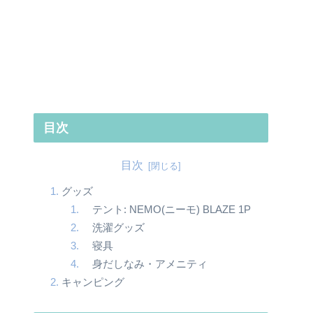
目次
目次
グッズ
テント: NEMO(ニーモ) BLAZE 1P
洗濯グッズ
寝具
身だしなみ・アメニティ
キャンピング