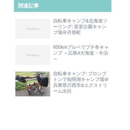
関連記事
自転車キャンプ&北海道ツ
ーリング: 皆楽公園キャン
プ場＠月形町
600kmブルベでプチ冬キャ
ンプ ～広島4大海道・今治
～
自転車キャンプ: ブロンプ
トンで知明湖キャンプ場＠
兵庫県川西市&エクストリ
ーム出社