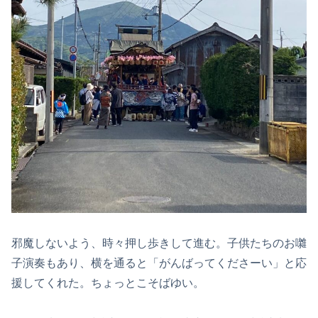
邪魔しないよう、時々押し歩きして進む。子供たちのお囃
子演奏もあり、横を通ると「がんばってくださーい」と応
援してくれた。ちょっとこそばゆい。