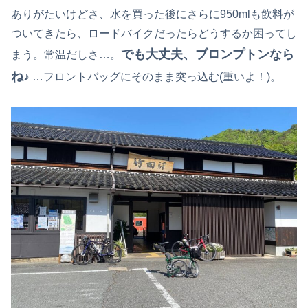
ありがたいけどさ、水を買った後にさらに950mlも飲料が
ついてきたら、ロードバイクだったらどうするか困ってし
でも大丈夫、ブロンプトンなら
まう。常温だしさ…。
ね♪
…フロントバッグにそのまま突っ込む(重いよ！)。