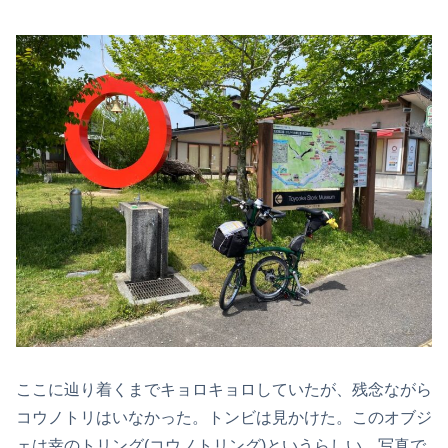
ここに辿り着くまでキョロキョロしていたが、残念ながら
コウノトリはいなかった。トンビは見かけた。このオブジ
ェは幸のトリング(コウノトリング)というらしい。写真で