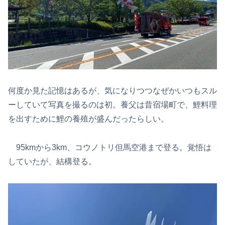
何度か見た記憶はあるが、気になりつつなぜかいつもスル
ーしていて写真を撮るのは初。養父は昔宿場町で、鯉料理
を出すために鯉の養殖が盛んだったらしい。
95kmから3km、コウノトリ但馬空港まで登る。覚悟は
していたが、結構登る。