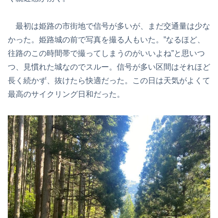
最初は姫路の市街地で信号が多いが、まだ交通量は少な
かった。姫路城の前で写真を撮る人もいた。”なるほど、
往路のこの時間帯で撮ってしまうのがいいよね”と思いつ
つ、見慣れた城なのでスルー。信号が多い区間はそれほど
長く続かず、抜けたら快適だった。この日は天気がよくて
最高のサイクリング日和だった。