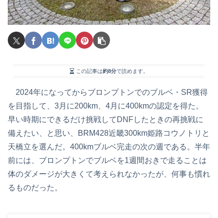
この記事は
約8分
で読めます。
2024年になってからブロンプトンでのブルベ・SR獲得
を目指して、3月に200km、4月に400kmの認定を得た。
早い時期にできるだけ挑戦してDNFしたときの再挑戦に
備えたい、と思い、BRM428近畿300km姫路コウノトリと
天橋立を選んだ。400kmブルベ完走の次の週である。半年
前には、ブロンプトンでブルベを1週間おきで走ることは
体のダメージが大きくて考えられなかったが、何事も慣れ
るものだった。