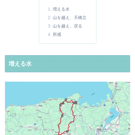
増える水
山を越え、天橋立
山を越え、戻る
所感
増える水