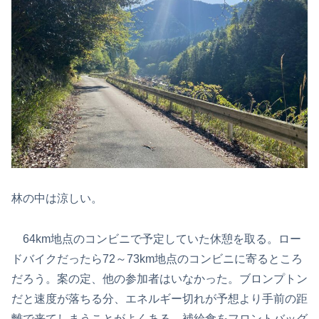
林の中は涼しい。
64km地点のコンビニで予定していた休憩を取る。ロー
ドバイクだったら72～73km地点のコンビニに寄るところ
だろう。案の定、他の参加者はいなかった。ブロンプトン
だと速度が落ちる分、エネルギー切れが予想より手前の距
離で来てしまうことがよくある。補給食をフロントバッグ