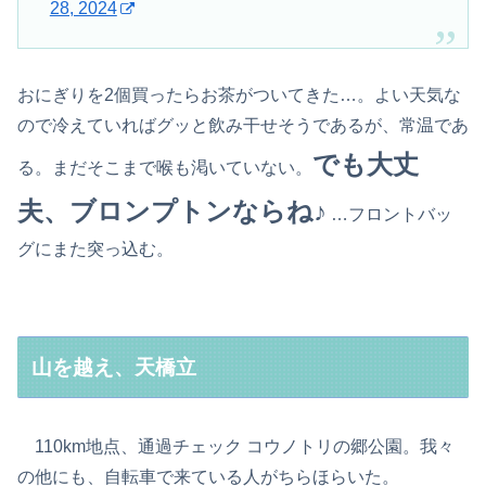
28, 2024
おにぎりを2個買ったらお茶がついてきた…。よい天気な
ので冷えていればグッと飲み干せそうであるが、常温であ
でも大丈
る。まだそこまで喉も渇いていない。
夫、ブロンプトンならね♪
…フロントバッ
グにまた突っ込む。
山を越え、天橋立
110km地点、通過チェック コウノトリの郷公園。我々
の他にも、自転車で来ている人がちらほらいた。