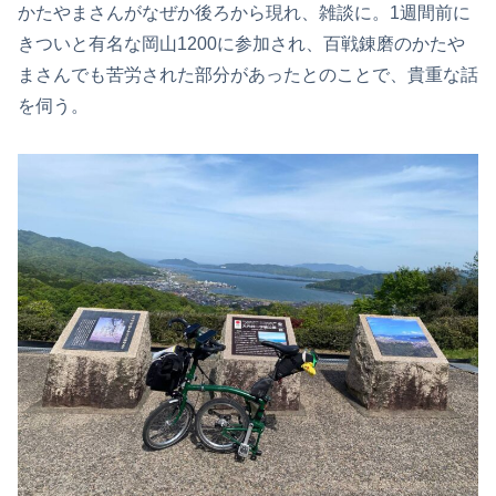
かたやまさんがなぜか後ろから現れ、雑談に。1週間前に
きついと有名な岡山1200に参加され、百戦錬磨のかたや
まさんでも苦労された部分があったとのことで、貴重な話
を伺う。