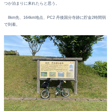
つか泊まりに来れたらと思う。
8km先、164km地点、PC2 丹後国分寺跡に貯金2時間弱
で到着。