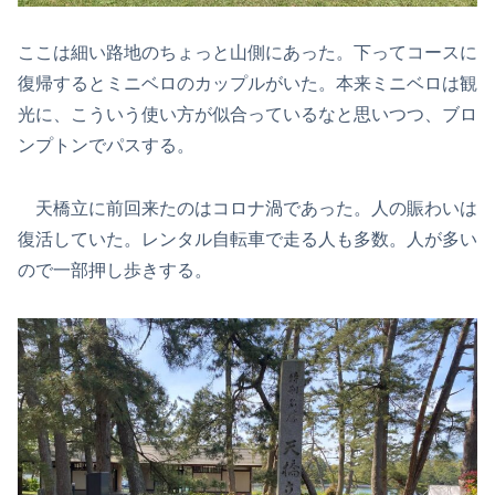
ここは細い路地のちょっと山側にあった。下ってコースに
復帰するとミニベロのカップルがいた。本来ミニベロは観
光に、こういう使い方が似合っているなと思いつつ、ブロ
ンプトンでパスする。
天橋立に前回来たのはコロナ渦であった。人の賑わいは
復活していた。レンタル自転車で走る人も多数。人が多い
ので一部押し歩きする。