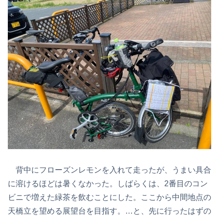
背中にフローズンレモンを入れて走ったが、うまい具合
に溶けるほどは暑くなかった。しばらくは、2番目のコン
ビニで増えた緑茶を飲むことにした。ここから中間地点の
天橋立を望める展望台を目指す。…と、先に行ったはずの