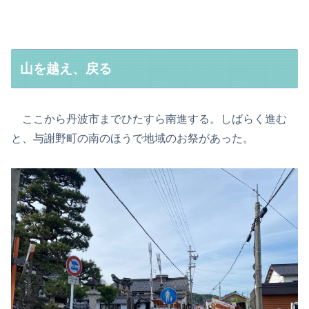
山を越え、戻る
ここから丹波市までひたすら南進する。しばらく進む
と、与謝野町の南のほうで地域のお祭があった。