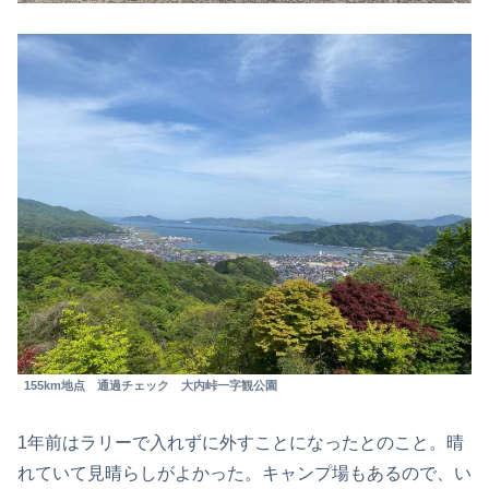
155km地点 通過チェック 大内峠一字観公園
1年前はラリーで入れずに外すことになったとのこと。晴
れていて見晴らしがよかった。キャンプ場もあるので、い