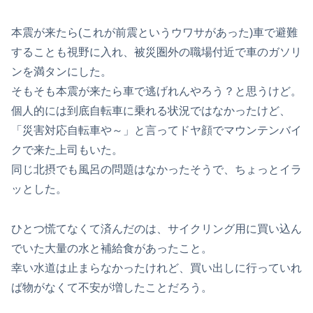
本震が来たら(これが前震というウワサがあった)車で避難
することも視野に入れ、被災圏外の職場付近で車のガソリ
ンを満タンにした。
そもそも本震が来たら車で逃げれんやろう？と思うけど。
個人的には到底自転車に乗れる状況ではなかったけど、
「災害対応自転車や～」と言ってドヤ顔でマウンテンバイ
クで来た上司もいた。
同じ北摂でも風呂の問題はなかったそうで、ちょっとイラ
ッとした。
ひとつ慌てなくて済んだのは、サイクリング用に買い込ん
でいた大量の水と補給食があったこと。
幸い水道は止まらなかったけれど、買い出しに行っていれ
ば物がなくて不安が増したことだろう。