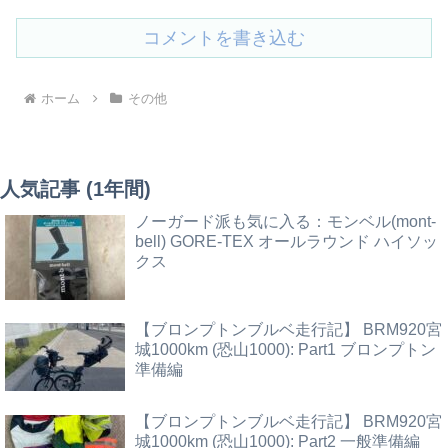
コメントを書き込む
ホーム
その他
人気記事 (1年間)
ノーガード派も気に入る：モンベル(mont-
bell) GORE-TEX オールラウンド ハイソッ
クス
【ブロンプトンブルベ走行記】 BRM920宮
城1000km (恐山1000): Part1 ブロンプトン
準備編
【ブロンプトンブルベ走行記】 BRM920宮
城1000km (恐山1000): Part2 一般準備編