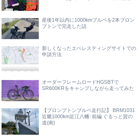
産後1年以内に1000kmブルベを2本ブロン
プトンで完走した話
新しくなったエベレスティングサイトでの
申請方法
オーダーフレームロードHGSBTで
SR600KRをキャンプしながら走ってみた
【ブロンプトンブルベ走行記】 BRM1031
近畿1000km近江八幡: 前編 ぐるっと賀の
道(南)