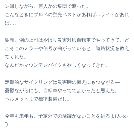
ン回しながら、何人かの集団で渡った。
こんなときにブルベの蛍光ベストがあれば…ライトがあれ
ば…。
翌朝、例の上司はやはり災害対応自転車でやってきて、ど
こそこのミラーや信号が曲がっていると、道路状況を教え
てくれた。
なんだかマウンテンバイクも欲しくなってきた。
定期的なサイクリングは災害時の備えにもつながる—
憂鬱ながらにも、自転車やっててよかったと思えた。
ヘルメットまで標準装備だし。
今年も来年も、予定外での活躍がないことを祈るよ(人-ω-
`)