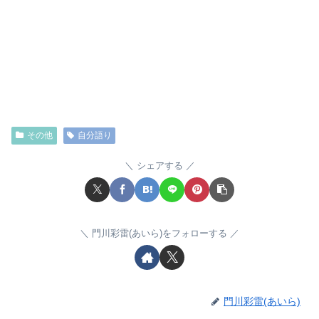
その他
自分語り
シェアする
門川彩雷(あいら)をフォローする
門川彩雷(あいら)