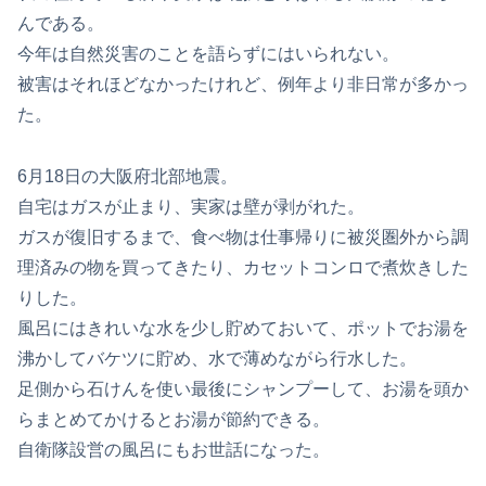
んである。
今年は自然災害のことを語らずにはいられない。
被害はそれほどなかったけれど、例年より非日常が多かっ
た。
6月18日の大阪府北部地震。
自宅はガスが止まり、実家は壁が剥がれた。
ガスが復旧するまで、食べ物は仕事帰りに被災圏外から調
理済みの物を買ってきたり、カセットコンロで煮炊きした
りした。
風呂にはきれいな水を少し貯めておいて、ポットでお湯を
沸かしてバケツに貯め、水で薄めながら行水した。
足側から石けんを使い最後にシャンプーして、お湯を頭か
らまとめてかけるとお湯が節約できる。
自衛隊設営の風呂にもお世話になった。