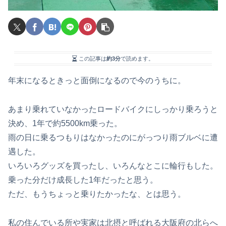
この記事は
約3分
で読めます。
年末になるときっと面倒になるので今のうちに。
あまり乗れていなかったロードバイクにしっかり乗ろうと
決め、1年で約5500km乗った。
雨の日に乗るつもりはなかったのにがっつり雨ブルベに遭
遇した。
いろいろグッズを買ったし、いろんなとこに輪行もした。
乗った分だけ成長した1年だったと思う。
ただ、もうちょっと乗りたかったな、とは思う。
私の住んでいる所や実家は北摂と呼ばれる大阪府の北らへ