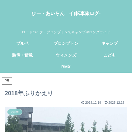
びー・あいらん -自転車旅ログ-
ロードバイク・ブロンプトンでキャンプやロングライド
ブルベ
ブロンプトン
キャンプ
装備・積載
ウィメンズ
こども
BMX
PR
2018年ふりかえり
2018.12.19
2025.12.18
その他