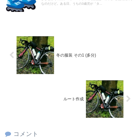
なのだけど。ある日、うちの3歳児が「タ...
冬の服装 その1 (多分)
ルート作成
コメント