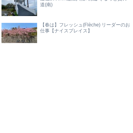
道(南)
【春は】フレッシュ(Flèche) リーダーのお
仕事【ナイスプレイス】