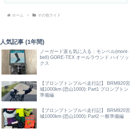
ホーム
その他ライド
人気記事 (1年間)
ノーガード派も気に入る：モンベル(mont-
bell) GORE-TEX オールラウンド ハイソッ
クス
【ブロンプトンブルベ走行記】 BRM920宮
城1000km (恐山1000): Part1 ブロンプトン
準備編
【ブロンプトンブルベ走行記】 BRM920宮
城1000km (恐山1000): Part2 一般準備編