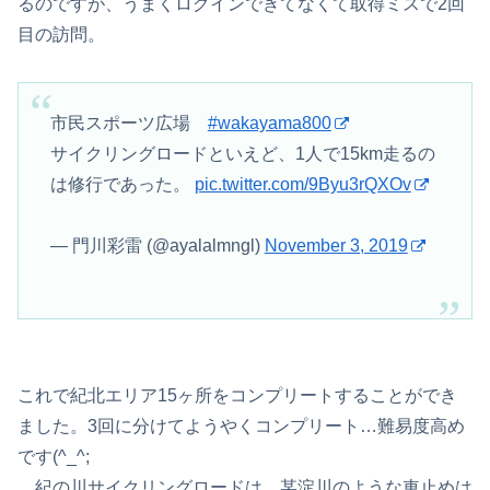
るのですが、うまくログインできてなくて取得ミスで2回
目の訪問。
市民スポーツ広場
#wakayama800
サイクリングロードといえど、1人で15km走るの
は修行であった。
pic.twitter.com/9Byu3rQXOv
— 門川彩雷 (@ayalalmngl)
November 3, 2019
これで紀北エリア15ヶ所をコンプリートすることができ
ました。3回に分けてようやくコンプリート…難易度高め
です(^_^;
紀の川サイクリングロードは、某淀川のような車止めは