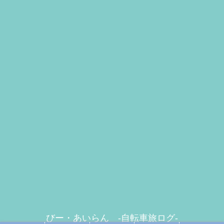
びー・あいらん -自転車旅ログ-