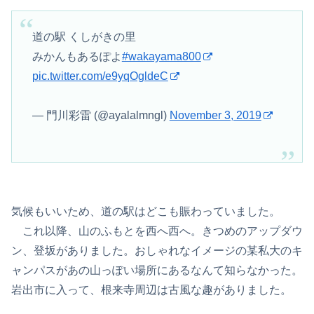
道の駅 くしがきの里
みかんもあるぽよ
#wakayama800
pic.twitter.com/e9yqOgldeC
— 門川彩雷 (@ayalalmngl)
November 3, 2019
気候もいいため、道の駅はどこも賑わっていました。
これ以降、山のふもとを西へ西へ。きつめのアップダウ
ン、登坂がありました。おしゃれなイメージの某私大のキ
ャンパスがあの山っぽい場所にあるなんて知らなかった。
岩出市に入って、根来寺周辺は古風な趣がありました。