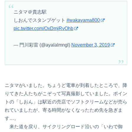
ニタマ＠貴志駅
しおんでスタンプゲット
#wakayama800
pic.twitter.com/OxDmjRvOhb
— 門川彩雷 (@ayalalmngl)
November 3, 2019
ニタマがいました。ちょうど電車が到着したところで、降
りてきた人たちがこぞって写真撮影していました。ポイン
トの「しおん」は駅近の売店でソフトクリームなどが売ら
れていましたが、寄る時間がなくなったため先を急ぎま
す…。
来た道を戻り、サイクリングロード沿いの「いわで御