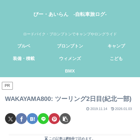
びー・あいらん -自転車旅ログ-
ロードバイク・ブロンプトンでキャンプやロングライド
ブルベ
ブロンプトン
キャンプ
装備・積載
ウィメンズ
こども
BMX
PR
WAKAYAMA800: ツーリング2日目(紀北一部)
2019.11.14
2026.01.03
この記事は
約5分
で読めます。