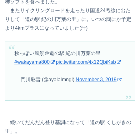
柿ソフトを食べました。
またサイクリングロードを走ったり国道24号線に出た
りして「道の駅 紀の川万葉の里」に。いつの間にか予定
より4kmプラスになっていました(汗)
秋っぽい風景＠道の駅 紀の川万葉の里
#wakayama800
pic.twitter.com/4x12QbiKsb
— 門川彩雷 (@ayalalmngl)
November 3, 2019
続いてだんだん登り基調になって「道の駅 くしがきの
里」。