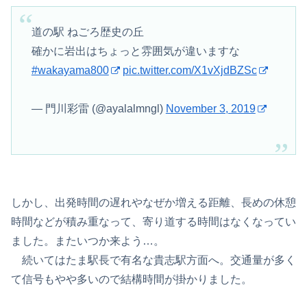
道の駅 ねごろ歴史の丘
確かに岩出はちょっと雰囲気が違いますな
#wakayama800
pic.twitter.com/X1vXjdBZSc
— 門川彩雷 (@ayalalmngl)
November 3, 2019
しかし、出発時間の遅れやなぜか増える距離、長めの休憩
時間などが積み重なって、寄り道する時間はなくなってい
ました。またいつか来よう…。
続いてはたま駅長で有名な貴志駅方面へ。交通量が多く
て信号もやや多いので結構時間が掛かりました。