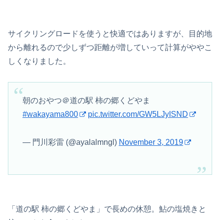
サイクリングロードを使うと快適ではありますが、目的地
から離れるので少しずつ距離が増していって計算がややこ
しくなりました。
朝のおやつ＠道の駅 柿の郷くどやま
#wakayama800
pic.twitter.com/GW5LJyISND
— 門川彩雷 (@ayalalmngl)
November 3, 2019
「道の駅 柿の郷くどやま」で長めの休憩。鮎の塩焼きと