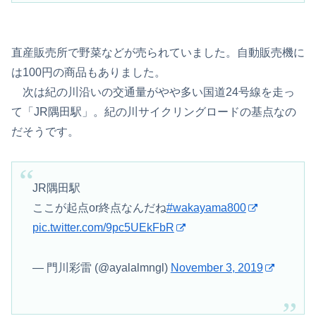
直産販売所で野菜などが売られていました。自動販売機に
は100円の商品もありました。
次は紀の川沿いの交通量がやや多い国道24号線を走っ
て「JR隅田駅」。紀の川サイクリングロードの基点なの
だそうです。
JR隅田駅
ここが起点or終点なんだね
#wakayama800
pic.twitter.com/9pc5UEkFbR
— 門川彩雷 (@ayalalmngl)
November 3, 2019