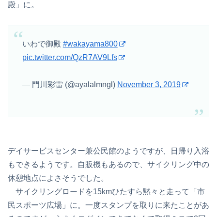
殿」に。
いわで御殿
#wakayama800
pic.twitter.com/QzR7AV9Lfs
— 門川彩雷 (@ayalalmngl)
November 3, 2019
デイサービスセンター兼公民館のようですが、日帰り入浴
もできるようです。自販機もあるので、サイクリング中の
休憩地点によさそうでした。
サイクリングロードを15kmひたすら黙々と走って「市
民スポーツ広場」に。一度スタンプを取りに来たことがあ