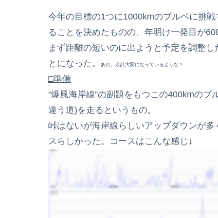
今年の目標の1つに1000kmのブルベに挑
ることを決めたものの、年明け一発目が60
まず距離の短いのに出ようと予定を調整したと
とになった。
あれ、余計大変になっているような？
□準備
“爆風海岸線”の副題をもつこの400kmのブ
違う道)を走るというもの。
峠はないが海岸線らしいアップダウンが多
スらしかった。コースはこんな感じ↓