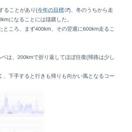
戦することがあり(
今年の目標
)、冬のうちから走
0kmになることには躊躇した。
ころ、まず400km、その翌週に600km走るこ
ルベは、200kmで折り返してほぼ往復(帰路は少し
く、下手すると行きも帰りも向かい風となるコー