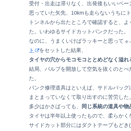
受付・出走は滞りなく、出発後もいいペー
思っていた矢先、10kmも走らないうちに
トンネルから出たところで確認すると、よ
た。いわゆるサイドカットパンクだった。
なのに、うまくいけばラッキーと思って
使っ
ト
をセットした結果、
タイヤの穴からモコモコととめどなく溢れる
結局、バルブを開放して空気を抜くのとべ
た。
パンク修理道具はといえば、サドルバッグ
まとまっていなくて取り出すのに苦労した
多少はかさばっても、
同じ系統の道具や物
タイヤは半年以上使ったもので、柔らかく
サイドカット部分にはダクトテープもどき(