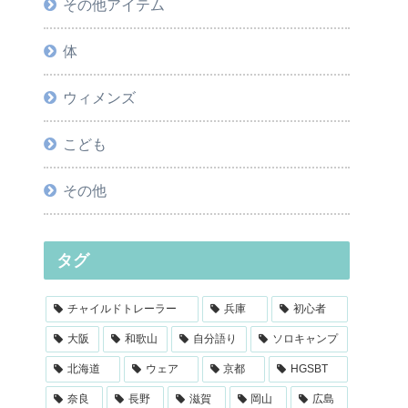
その他アイテム
体
ウィメンズ
こども
その他
タグ
チャイルドトレーラー
兵庫
初心者
大阪
和歌山
自分語り
ソロキャンプ
北海道
ウェア
京都
HGSBT
奈良
長野
滋賀
岡山
広島