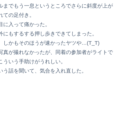
ルまでもう一息というところでさらに斜度が上が
れての足付き。
目に入って痛かった。
外にもするする押し歩きできてしまった。
しかもそのほうが速かったヤツや…(T_T)
写真が撮れなかったが、同着の参加者がライトで
こういう手助けがうれしい。
いう話を聞いて、気合を入れ直した。