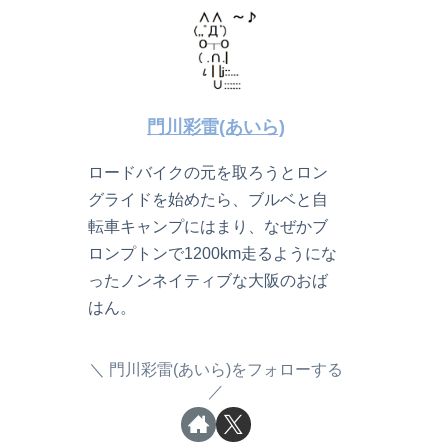
門川彩雷(あいら)
ロードバイクの元を取ろうとロン
グライドを始めたら、ブルベと自
転車キャンプにはまり、なぜかブ
ロンプトンで1200km走るようにな
ったノンネイティブな大阪のおば
はん。
門川彩雷(あいら)をフォローする