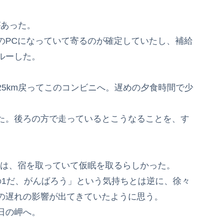
があった。
のPCになっていて寄るのが確定していたし、補給
ルーした。
5km戻ってこのコンビニへ。遅めの夕食時間で少
た。後ろの方で走っているとこうなることを、す
。
多くは、宿を取っていて仮眠を取るらしかった。
の1だ、がんばろう」という気持ちとは逆に、徐々
の遅れの影響が出てきていたように思う。
日の岬へ。