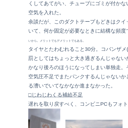
くしてあてがい、チューブにゴミが付かない
空気を入れた。
余談だが、このダクトテープもどきはクイ
いて、何か固定が必要なときに結構な頻度
いから。メリットでもデメリットでもある。
タイヤとたわむれること30分。コバンザメ
罰としてはちょっと大き過ぎるんじゃない
かなり後ろのほうになってしまい単独走。
空気圧不足でまたパンクするんじゃないか
る漕いでいてなかなか進まなかった。
□じわじわくる補給不足
遅れを取り戻すべく、コンビニPCもフォ