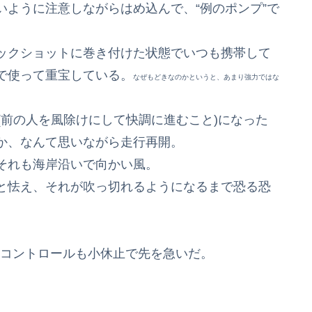
ように注意しながらはめ込んで、“例のポンプ”で
ックショットに巻き付けた状態でいつも携帯して
で使って重宝している。
なぜもどきなのかというと、あまり強力ではな
(前の人を風除けにして快調に進むこと)になった
か、なんて思いながら走行再開。
それも海岸沿いで向かい風。
と怯え、それが吹っ切れるようになるまで恐る恐
トコントロールも小休止で先を急いだ。