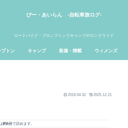
びー・あいらん -自転車旅ログ-
ロードバイク・ブロンプトンでキャンプやロングライド
ンプトン
キャンプ
装備・積載
ウィメンズ
2019.04.02
2025.12.21
は
約6分
で読めます。