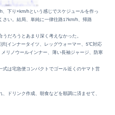
/h、下り×km/hという感じでスケジュールを作っ
さい。結局、単純に一律往路17km/h、帰路
に合うだろうとあまり深く考えなかった。
選択(インナータイツ、レッグウォーマー、5℃対応
、メリノウールインナー、薄い長袖ジャージ、防寒
一式は宅急便コンパクトでゴール近くのヤマト営
れ、ドリンク作成、朝食などを順調に済ませて、