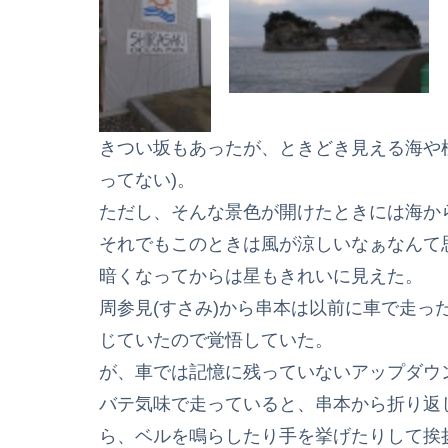
きつい坂もあったが、ときどき見える海や
ってない)。
ただし、そんな景色が開けたときには海か
それでもこのときは風が涼しいなぁなんて
暗くなってからは星もきれいに見えた。
周参見(すさみ)から串本は以前に車で走っ
じていたので覚悟していた。
が、車では記憶に残っていないアップダウ
バテ気味で走っていると、串本から折り返
ら、ベルを鳴らしたり手を挙げたりして挨