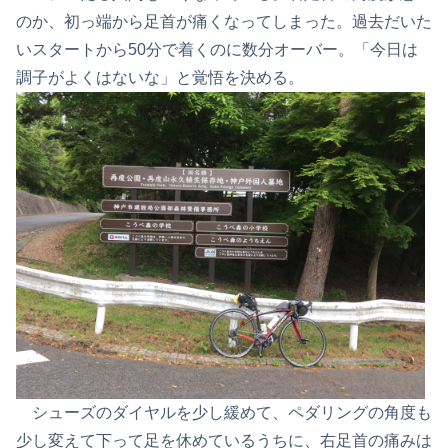
のか、初っ端から足首が痛くなってしまった。過去だいた
いスタートから50分で着くのに数分オーバー。「今日は
調子がよくはないな」と覚悟を決める。
シューズのダイヤルを少し緩めて、ペダリングの角度も
少し変えて下って足を休めているうちに、右足首の痛みは