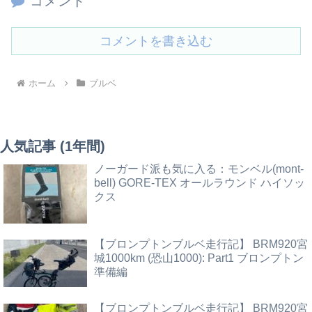
コメント
コメントを書き込む
ホーム
ブルベ
人気記事 (1年間)
ノーガード派も気に入る：モンベル(mont-
bell) GORE-TEX オールラウンド ハイソッ
クス
【ブロンプトンブルベ走行記】 BRM920宮
城1000km (恐山1000): Part1 ブロンプトン
準備編
【ブロンプトンブルベ走行記】 BRM920宮