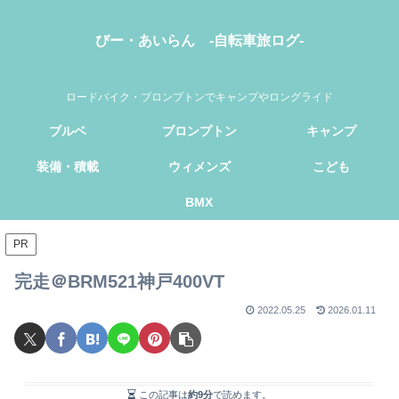
びー・あいらん -自転車旅ログ-
ロードバイク・ブロンプトンでキャンプやロングライド
ブルベ
ブロンプトン
キャンプ
装備・積載
ウィメンズ
こども
BMX
PR
完走＠BRM521神戸400VT
2022.05.25
2026.01.11
この記事は
約9分
で読めます。