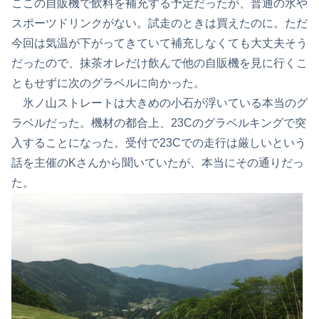
ここの自販機で飲料を補充する予定だったが、普通の水や
スポーツドリンクがない。試走のときは買えたのに。ただ
今回は気温が下がってきていて補充しなくても大丈夫そう
だったので、抹茶オレだけ飲んで他の自販機を見に行くこ
ともせずに次のグラベルに向かった。
氷ノ山ストレートは大きめの小石が浮いている本当のグ
ラベルだった。機材の都合上、23Cのグラベルキングで突
入することになった。受付で23Cでの走行は厳しいという
話を主催のKさんから聞いていたが、本当にその通りだっ
た。