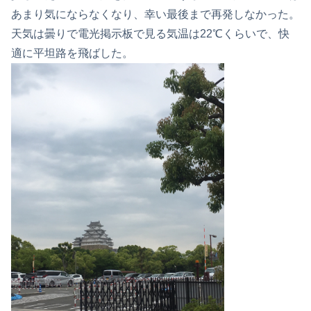
あまり気にならなくなり、幸い最後まで再発しなかった。
天気は曇りで電光掲示板で見る気温は22℃くらいで、快
適に平坦路を飛ばした。