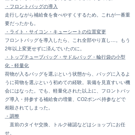
・フロントバッグの導入
走行しながら補給食を食べやすくするため。これが一番重
要だったかも。
・ライト・サイコン・キューシートの位置変更
フロントバッグを導入したら、これ全部やり直し…。もう
2年以上変更せずに済んでいたのに。
・トップチューブバッグ・サドルバッグ・輪行袋の小型
化・軽量化
荷物が入るバッグを選ぶという状態から、バッグに入るよ
うに荷物を選ぶという初めての経験。装備を見直すいい機
会にはなった。でも、軽量化された以上に、フロントバッ
グ導入・持参する補給食の増量、CO2ボンベ持参などで
相殺されてしまった。
・調整
直前のタイヤ交換、トルク確認などはショップにお任
せ。