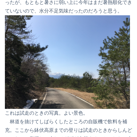
ったが、もともと暑さに弱い上に今年はまだ暑熱順化でき
ていないので、水分不足気味だったのだろうと思う。
これは試走のときの写真。よい景色。
林道を抜けてしばらくしたところの自販機で飲料を補
充。ここから鉢伏高原までの登りは試走のときからしんど