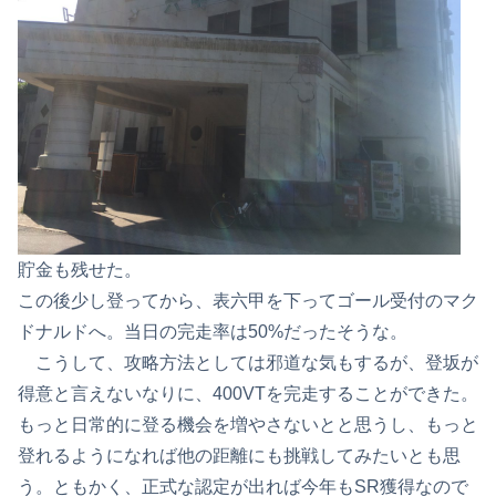
貯金も残せた。
この後少し登ってから、表六甲を下ってゴール受付のマク
ドナルドへ。当日の完走率は50%だったそうな。
こうして、攻略方法としては邪道な気もするが、登坂が
得意と言えないなりに、400VTを完走することができた。
もっと日常的に登る機会を増やさないとと思うし、もっと
登れるようになれば他の距離にも挑戦してみたいとも思
う。ともかく、正式な認定が出れば今年もSR獲得なので