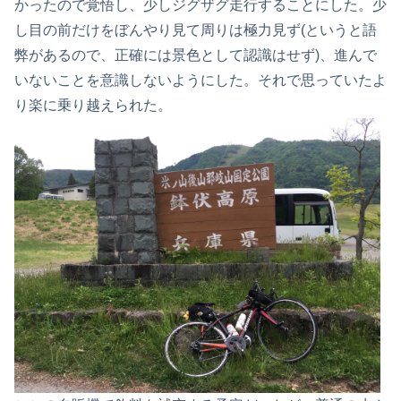
かったので覚悟し、少しジグザグ走行することにした。少
し目の前だけをぼんやり見て周りは極力見ず(というと語
弊があるので、正確には景色として認識はせず)、進んで
いないことを意識しないようにした。それで思っていたよ
り楽に乗り越えられた。