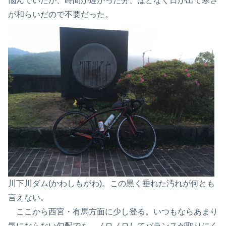
悩んでいたが、時間が遅かった分、ほどなく日が出て寒さ
が和らいだので不要だった。
川下川ダム(かわしもがわ)。この黒く垂れた汚れが何とも
言えない。
ここから西宮・有馬方面に少し登る。いつもならあまり
気にならない勾配でも、ノロノロしてバランスが取りにく