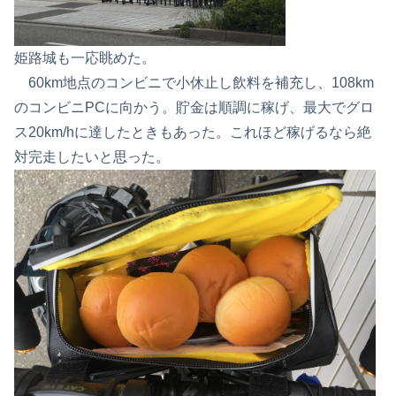
姫路城も一応眺めた。
60km地点のコンビニで小休止し飲料を補充し、108km
のコンビニPCに向かう。貯金は順調に稼げ、最大でグロ
ス20km/hに達したときもあった。これほど稼げるなら絶
対完走したいと思った。