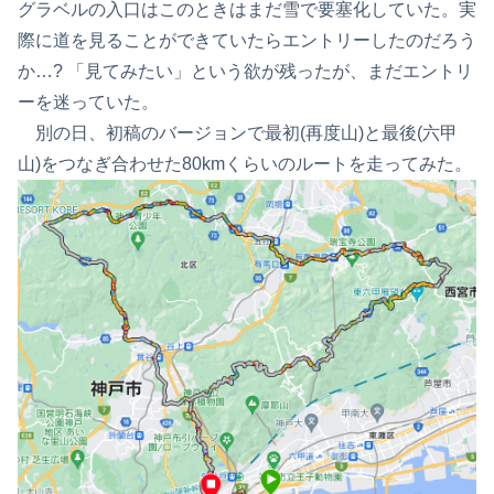
グラベルの入口はこのときはまだ雪で要塞化していた。実
際に道を見ることができていたらエントリーしたのだろう
か…? 「見てみたい」という欲が残ったが、まだエントリ
ーを迷っていた。
別の日、初稿のバージョンで最初(再度山)と最後(六甲
山)をつなぎ合わせた80kmくらいのルートを走ってみた。