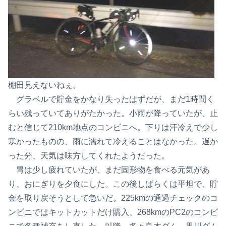
棚田見えないねぇ。
グラベルで貯金をかなり失ったはずだが、まだ1時間く
らい残っていてありがたかった。小雨が降っていたが、止
むと信じて210km地点のコンビニへ。下りは汗冷えで少し
寒かったものの、雨に濡れて冷えることはなかった。遅か
った分、天気は味方してくれたようだった。
胃は少し疲れていたが、まだ固形物を食べる元気があ
り、おにぎりを夕食にした。この後しばらくは平坦で、貯
金を取り戻そうとして急いだ。225kmの通過チェックのコ
ンビニではキットカットだけ購入、268kmのPC2のコンビ