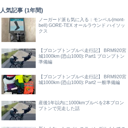
人気記事 (1年間)
ノーガード派も気に入る：モンベル(mont-
bell) GORE-TEX オールラウンド ハイソッ
クス
【ブロンプトンブルベ走行記】 BRM920宮
城1000km (恐山1000): Part1 ブロンプトン
準備編
【ブロンプトンブルベ走行記】 BRM920宮
城1000km (恐山1000): Part2 一般準備編
産後1年以内に1000kmブルベを2本ブロン
プトンで完走した話