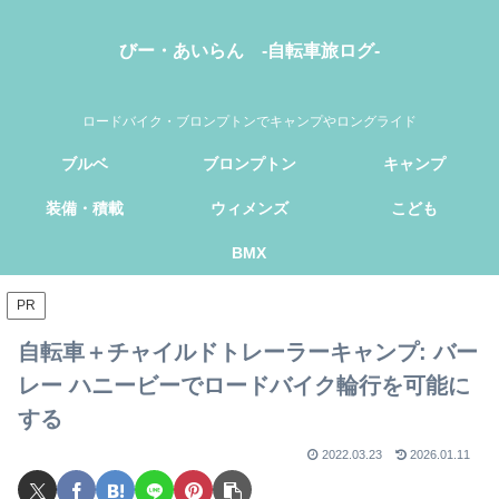
びー・あいらん -自転車旅ログ-
ロードバイク・ブロンプトンでキャンプやロングライド
ブルベ
ブロンプトン
キャンプ
装備・積載
ウィメンズ
こども
BMX
PR
自転車＋チャイルドトレーラーキャンプ: バー
レー ハニービーでロードバイク輪行を可能に
する
2022.03.23
2026.01.11