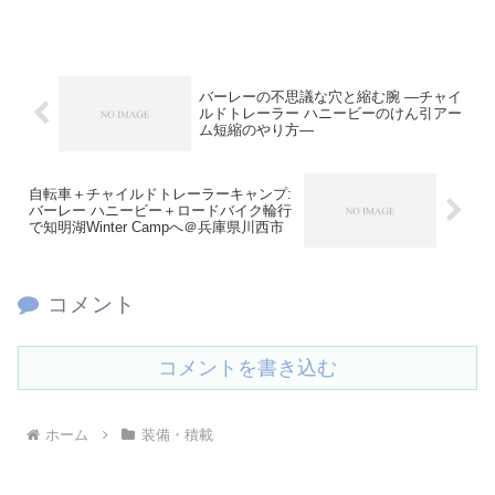
バーレーの不思議な穴と縮む腕 ―チャイ
ルドトレーラー ハニービーのけん引アー
ム短縮のやり方―
自転車＋チャイルドトレーラーキャンプ:
バーレー ハニービー＋ロードバイク輪行
で知明湖Winter Campへ＠兵庫県川西市
コメント
コメントを書き込む
ホーム
装備・積載