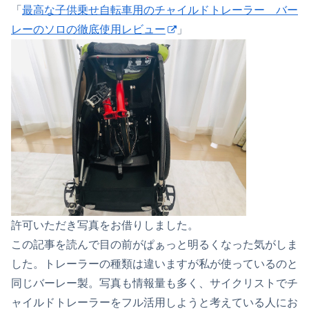
「
最高な子供乗せ自転車用のチャイルドトレーラー バー
レーのソロの徹底使用レビュー
」
許可いただき写真をお借りしました。
この記事を読んで目の前がぱぁっと明るくなった気がしま
した。トレーラーの種類は違いますが私が使っているのと
同じバーレー製。写真も情報量も多く、サイクリストでチ
ャイルドトレーラーをフル活用しようと考えている人にお