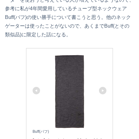
参考に私が4年間愛用しているチューブ型ネックウェア
Buff(バフ)の使い勝手について書こうと思う。他のネック
ゲーターは使ったことがないので、あくまでBuff(とその
類似品)に限定した話になる。
Buff(バフ)