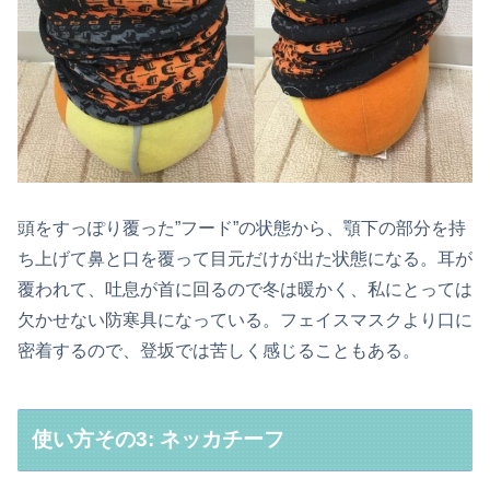
頭をすっぽり覆った”フード”の状態から、顎下の部分を持
ち上げて鼻と口を覆って目元だけが出た状態になる。耳が
覆われて、吐息が首に回るので冬は暖かく、私にとっては
欠かせない防寒具になっている。フェイスマスクより口に
密着するので、登坂では苦しく感じることもある。
使い方その3: ネッカチーフ