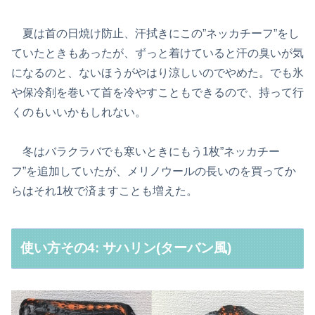
夏は首の日焼け防止、汗拭きにこの”ネッカチーフ”をし
ていたときもあったが、ずっと着けていると汗の臭いが気
になるのと、ないほうがやはり涼しいのでやめた。でも氷
や保冷剤を巻いて首を冷やすこともできるので、持って行
くのもいいかもしれない。
冬はバラクラバでも寒いときにもう1枚”ネッカチー
フ”を追加していたが、メリノウールの長いのを買ってか
らはそれ1枚で済ますことも増えた。
使い方その4: サハリン(ターバン風)