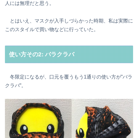
人には無理だと思う。
とはいえ、マスクが入手しづらかった時期、私は実際に
このスタイルで買い物などに行っていた。
使い方その2: バラクラバ
冬限定になるが、口元を覆うもう1通りの使い方が”バラ
クラバ”。