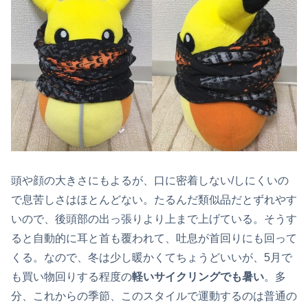
頭や顔の大きさにもよるが、口に密着しない/しにくいの
で息苦しさはほとんどない。たるんだ類似品だとずれやす
いので、後頭部の出っ張りより上まで上げている。そうす
ると自動的に耳と首も覆われて、吐息が首回りにも回って
くる。なので、冬は少し暖かくてちょうどいいが、5月で
も買い物回りする程度の
軽いサイクリングでも暑い
。多
分、これからの季節、このスタイルで運動するのは普通の