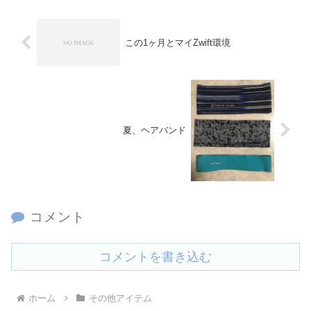
この1ヶ月とマイZwift環境
夏、ヘアバンド
コメント
コメントを書き込む
ホーム
その他アイテム