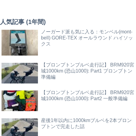
人気記事 (1年間)
ノーガード派も気に入る：モンベル(mont-
bell) GORE-TEX オールラウンド ハイソッ
クス
【ブロンプトンブルベ走行記】 BRM920宮
城1000km (恐山1000): Part1 ブロンプトン
準備編
【ブロンプトンブルベ走行記】 BRM920宮
城1000km (恐山1000): Part2 一般準備編
産後1年以内に1000kmブルベを2本ブロン
プトンで完走した話