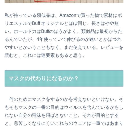
私が持っている類似品は、Amazonで買った物で素材はポ
リエステルでBuff オリジナルとほぼ同じ、長さはやや短
い。ホールド力はBuffのほうがよく、類似品は最初からた
るんでいたが、4年使っていて伸びるのが速いとかほつれ
やすいとかいうこともなく、まだ使えている。レビューを
読むと、これには運要素もあると思う。
マスクの代わりになるのか？
何のためにマスクをするのかを考えないといけない。そ
もそもマスクの一番の目的はウイルスを含んでいるかもし
れない自分の飛沫を飛ばさないこと。それが目的とする
と、息苦しくなりにくいこれらのウェアは一重ではあまり