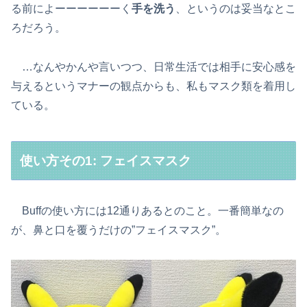
る前によーーーーーーく
手を洗う
、というのは妥当なとこ
ろだろう。
…なんやかんや言いつつ、日常生活では相手に安心感を
与えるというマナーの観点からも、私もマスク類を着用し
ている。
使い方その1: フェイスマスク
Buffの使い方には12通りあるとのこと。一番簡単なの
が、鼻と口を覆うだけの”フェイスマスク”。