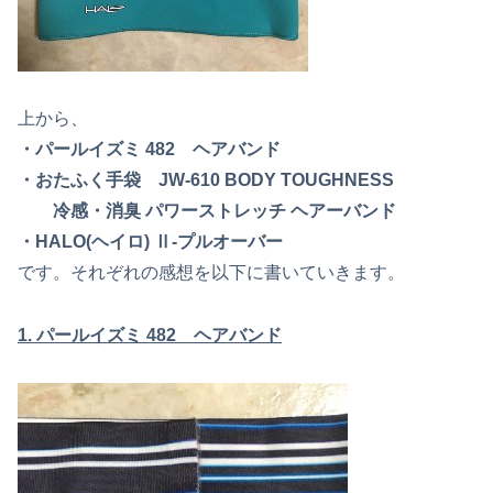
上から、
・パールイズミ 482 ヘアバンド
・おたふく手袋 JW-610 BODY TOUGHNESS‎
冷感・消臭 パワーストレッチ ヘアーバンド
・HALO(ヘイロ) Ⅱ-プルオーバー
です。それぞれの感想を以下に書いていきます。
1. パールイズミ 482 ヘアバンド