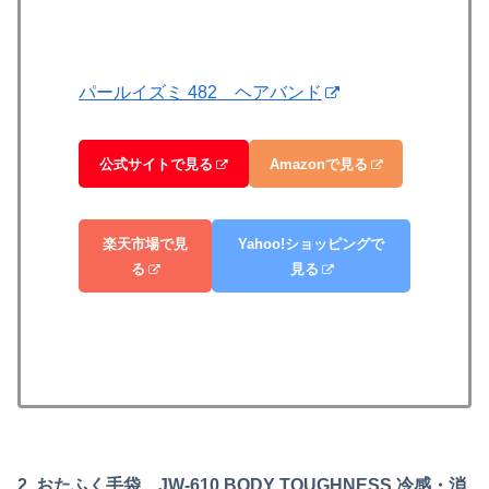
パールイズミ 482 ヘアバンド
公式サイトで見る
Amazonで見る
楽天市場で見
Yahoo!ショッピングで
る
見る
2. おたふく手袋 JW-610 BODY TOUGHNESS‎ 冷感・消