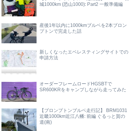
城1000km (恐山1000): Part2 一般準備編
産後1年以内に1000kmブルベを2本ブロン
プトンで完走した話
新しくなったエベレスティングサイトでの
申請方法
オーダーフレームロードHGSBTで
SR600KRをキャンプしながら走ってみた
【ブロンプトンブルベ走行記】 BRM1031
近畿1000km近江八幡: 前編 ぐるっと賀の
道(南)