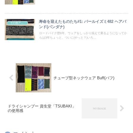
寿命を迎えたものたち#1: パールイズミ482 ヘアバ
その他アイテム
ンド(バンダナ)
ロードバイク歴6年、ウェアをしっかり揃えて乗るようになってか
らは3年ちょっと、ついに(やっと？)いろ...
チューブ型ネックウェア Buff(バフ)
ドライシャンプー 資生堂「TSUBAKI」
の使用感