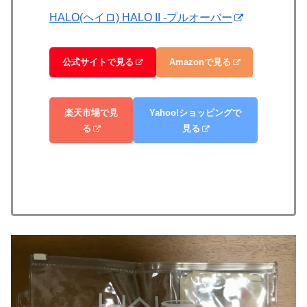
HALO(ヘイロ) HALO II -プルオーバー
公式サイトで見る
Amazonで見る
楽天市場で見
Yahoo!ショッピングで
る
見る