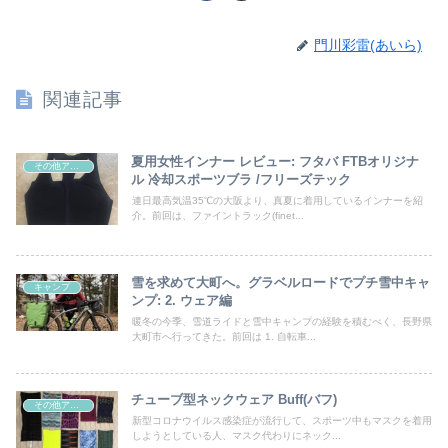
門川彩雷(あいら)
関連記事
夏用女性インナー レビュー: フタバ FTBオリジナ
その他アイテム
ル 冷却スポーツブラ /フリーズテック
連日最高気温35℃の大阪より、真夏に着用しているインナーを紹
介。前回は、ファイントラック(finet...
雪を求めて大町へ。グラベルロードでプチ雪中キャ
キャンプ
ンプ: 2. ウェア編
暖冬の今季、雪道ライドと雪中キャンプの経験を積むべく、長野県
大町市へ行ってきた。前回は 1. 自転車...
チューブ型ネックウェア Buff(バフ)
その他アイテム
新型コロナウイルス感染症が流行して、スポーツ中もマスクを着用
しようとしている人、マスク代わりにネック...