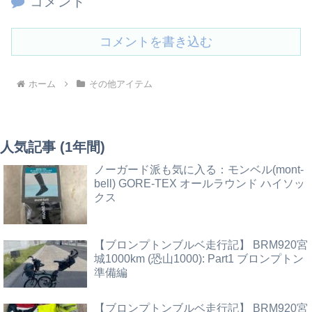
コメント
コメントを書き込む
ホーム
その他アイテム
人気記事 (1年間)
ノーガード派も気に入る：モンベル(mont-
bell) GORE-TEX オールラウンド ハイソッ
クス
【ブロンプトンブルベ走行記】 BRM920宮
城1000km (恐山1000): Part1 ブロンプトン
準備編
【ブロンプトンブルベ走行記】 BRM920宮