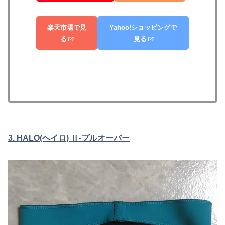
楽天市場で見
Yahoo!ショッピングで
る
見る
3. HALO(ヘイロ) Ⅱ-プルオーバー