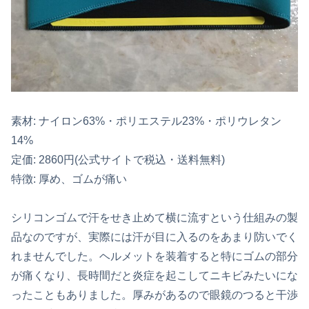
素材: ナイロン63%・ポリエステル23%・ポリウレタン
14%
定価: 2860円(公式サイトで税込・送料無料)
特徴: 厚め、ゴムが痛い
シリコンゴムで汗をせき止めて横に流すという仕組みの製
品なのですが、実際には汗が目に入るのをあまり防いでく
れませんでした。ヘルメットを装着すると特にゴムの部分
が痛くなり、長時間だと炎症を起こしてニキビみたいにな
ったこともありました。厚みがあるので眼鏡のつると干渉