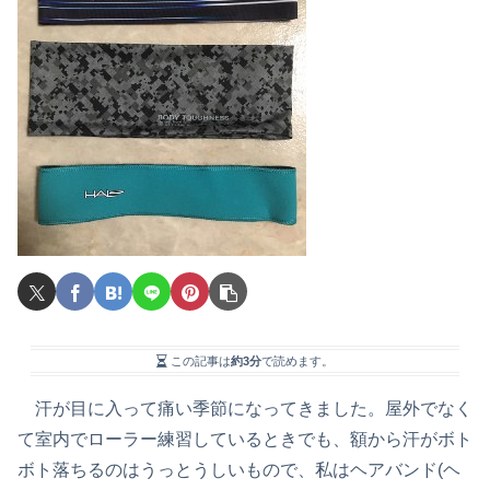
この記事は
約3分
で読めます。
汗が目に入って痛い季節になってきました。屋外でなく
て室内でローラー練習しているときでも、額から汗がボト
ボト落ちるのはうっとうしいもので、私はヘアバンド(ヘ