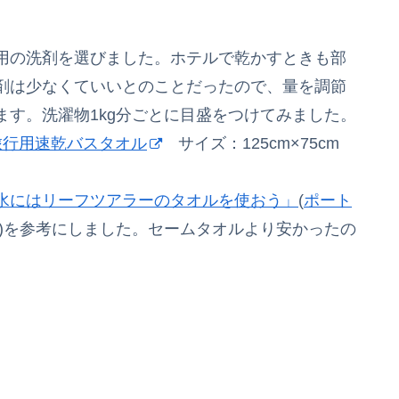
用の洗剤を選びました。ホテルで乾かすときも部
剤は少なくていいとのことだったので、量を調節
す。洗濯物1kg分ごとに目盛をつけてみました。
旅行用速乾バスタオル
サイズ：125cm×75cm
水にはリーフツアラーのタオルを使おう」
(
ポート
)を参考にしました。セームタオルより安かったの