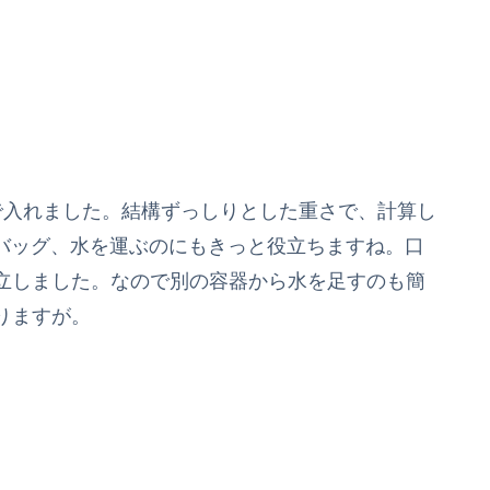
入れました。結構ずっしりとした重さで、計算し
のバッグ、水を運ぶのにもきっと役立ちますね。口
立しました。なので別の容器から水を足すのも簡
りますが。