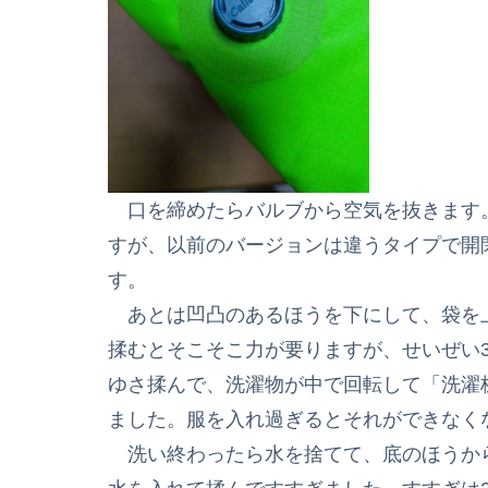
口を締めたらバルブから空気を抜きます
すが、以前のバージョンは違うタイプで開
す。
あとは凹凸のあるほうを下にして、袋を
揉むとそこそこ力が要りますが、せいぜい
ゆさ揉んで、洗濯物が中で回転して「洗濯
ました。服を入れ過ぎるとそれができなく
洗い終わったら水を捨てて、底のほうか