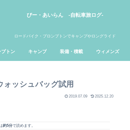
びー・あいらん -自転車旅ログ-
ロードバイク・ブロンプトンでキャンプやロングライド
ンプトン
キャンプ
装備・積載
ウィメンズ
 ウォッシュバッグ試用
2019.07.09
2025.12.20
は
約5分
で読めます。