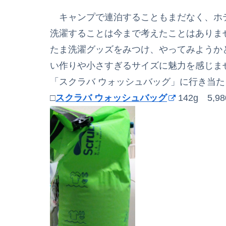
キャンプで連泊することもまだなく、ホ
洗濯することは今まで考えたことはありま
たま洗濯グッズをみつけ、やってみようか
い作りや小さすぎるサイズに魅力を感じま
「スクラバ ウォッシュバッグ」に行き当
□
スクラバ ウォッシュバッグ
142g 5,9