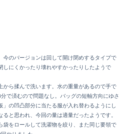
。今のバージョンは回して開け閉めするタイプで
閉しにくかったり壊れやすかったりしたようで
上から揉んで洗います。水の重量があるので手で
3分で済むので問題なし。バッグの短軸方向にゆさ
板」の凹凸部分に当たる服が入れ替わるようにし
なると思われ、今回の量は適量だったようです。
ら袋をロールして洗濯物を絞り、また同じ要領で