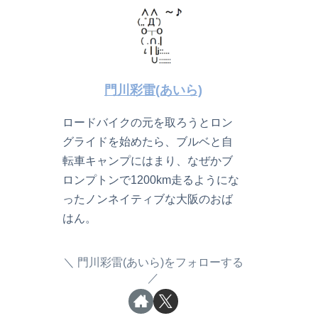
門川彩雷(あいら)
ロードバイクの元を取ろうとロン
グライドを始めたら、ブルベと自
転車キャンプにはまり、なぜかブ
ロンプトンで1200km走るようにな
ったノンネイティブな大阪のおば
はん。
門川彩雷(あいら)をフォローする