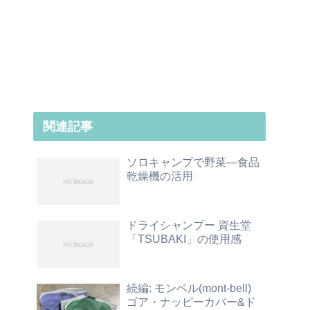
関連記事
ソロキャンプで野菜―食品
乾燥機の活用
ドライシャンプー 資生堂
「TSUBAKI」の使用感
続編: モンベル(mont-bell)
ゴア・ナッピーカバー&ド