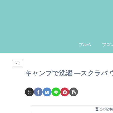
ブルベ
ブロ
PR
キャンプで洗濯 ―スクラバ
この記事