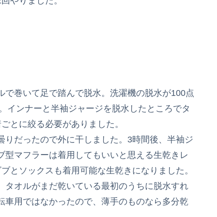
2回やりました。
で巻いて足で踏んで脱水。洗濯機の脱水が100点
た。インナーと半袖ジャージを脱水したところでタ
着ごとに絞る必要がありました。
りだったので外に干しました。3時間後、半袖ジ
ブ型マフラーは着用してもいいと思える生乾きレ
ビブとソックスも着用可能な生乾きになりました。
、タオルがまだ乾いている最初のうちに脱水すれ
転車用ではなかったので、薄手のものなら多分乾