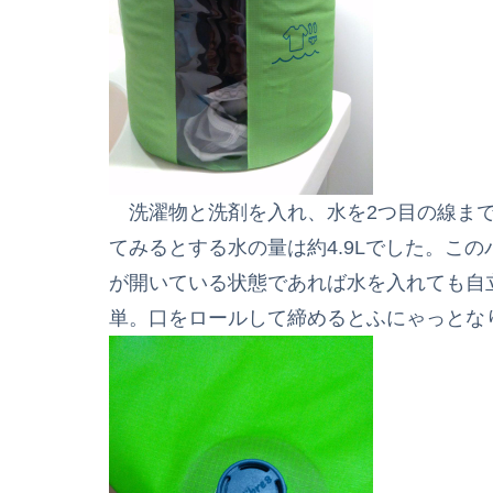
洗濯物と洗剤を入れ、水を2つ目の線まで
てみるとする水の量は約4.9Lでした。こ
が開いている状態であれば水を入れても自
単。口をロールして締めるとふにゃっとな