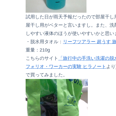
試用した日が雨天予報だったので部屋干し
屋干し用がベターと言いますし。また、洗
しやすい液体のほうが使いやすいかと思いま
・脱水用タオル：
リーフツアラー 超うす 
重量：210g
こちらのサイト
「旅行中の手洗い洗濯の脱
フォリオ・ワーカーの実験 ヒラノート
より
で買ってみました。