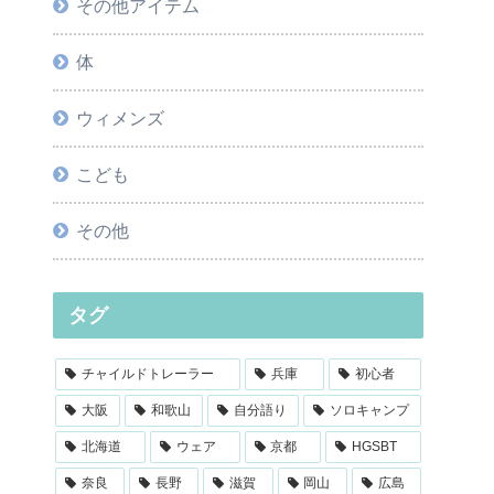
その他アイテム
体
ウィメンズ
こども
その他
タグ
チャイルドトレーラー
兵庫
初心者
大阪
和歌山
自分語り
ソロキャンプ
北海道
ウェア
京都
HGSBT
奈良
長野
滋賀
岡山
広島