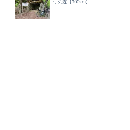
つの森【300km】