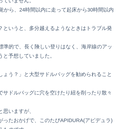
作っていません。
覚から、24時間以内に走って起床から30時間以内
？というと、多分越えるようなときはトラブル発
mと標準的で、長く険しい登りはなく、海岸線のアッ
うと予想していました。
しょう？」と大型サドルバッグを勧められること
でサドルバッグに穴を空けたり紐を削ったり散々
と思いますが、
たおかげで、このたびAPIDURA(アピデュラ)