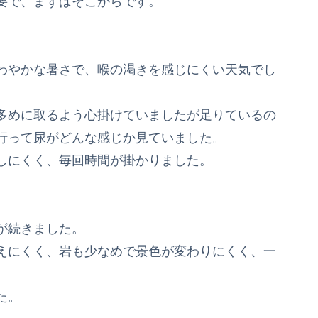
要で、まずはそこからです。
わやかな暑さで、喉の渇きを感じにくい天気でし
多めに取るよう心掛けていましたが足りているの
行って尿がどんな感じか見ていました。
しにくく、毎回時間が掛かりました。
が続きました。
えにくく、岩も少なめで景色が変わりにくく、一
た。