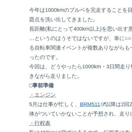
今年は1000kmのブルベを完走すること
題点を洗い出してきました。
長距離(私にとって400km以上)を思い出
…というのはうそではないですが、単に○
る自転車関連イベントが複数ありながらも
ったのです。
今回は、どうやったら1000km・3日間
きながら走りました。
□事前準備
・エンジン
5月は仕事が忙しく、
BRM511
以降は2回Z
体がついていかないことが予想され、走り
・行程表