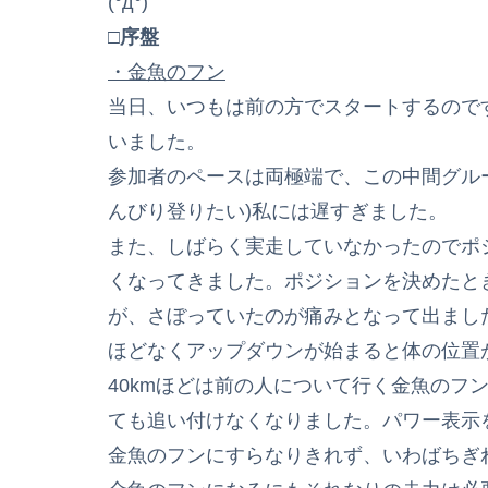
(°д°)
□序盤
・金魚のフン
当日、いつもは前の方でスタートするので
いました。
参加者のペースは両極端で、この中間グル
んびり登りたい)私には遅すぎました。
また、しばらく実走していなかったのでポ
くなってきました。ポジションを決めたと
が、さぼっていたのが痛みとなって出まし
ほどなくアップダウンが始まると体の位置
40kmほどは前の人について行く金魚のフ
ても追い付けなくなりました。パワー表示
金魚のフンにすらなりきれず、いわばちぎれ