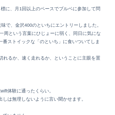
を目標に、月1回以上のペースでブルベに参加して問
す意味で、金沢400のといちにエントリーしました。
○一周という言葉にひじょーに弱く、同日に気にな
一番ストイックな「のといち」に食いついてしま
走り切れるか、速く走れるか、ということに主眼を置
wift体験に通ったくらい。
出しは無理しないように言い聞かせます。