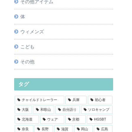
その他アイテム
体
ウィメンズ
こども
その他
タグ
チャイルドトレーラー
兵庫
初心者
大阪
和歌山
自分語り
ソロキャンプ
北海道
ウェア
京都
HGSBT
奈良
長野
滋賀
岡山
広島