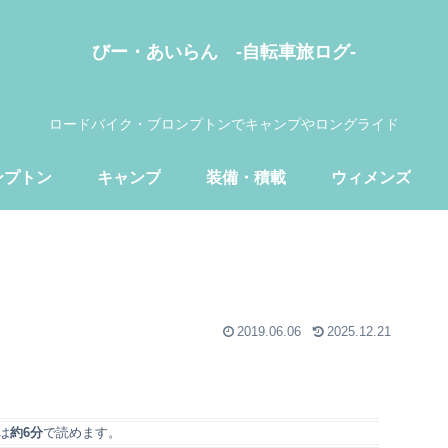
びー・あいらん -自転車旅ログ-
ロードバイク・ブロンプトンでキャンプやロングライド
ンプトン
キャンプ
装備・積載
ウィメンズ
2019.06.06
2025.12.21
は
約6分
で読めます。