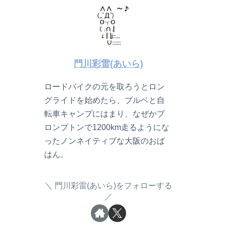
門川彩雷(あいら)
ロードバイクの元を取ろうとロン
グライドを始めたら、ブルベと自
転車キャンプにはまり、なぜかブ
ロンプトンで1200km走るようにな
ったノンネイティブな大阪のおば
はん。
門川彩雷(あいら)をフォローする