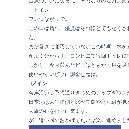
金魚のフンになるにもそれなりの走力は必
・トイレ
フンつながりで。
この日は晴れ、湿度はそれほどでもなくさ
た。
まだ暑さに順応していないこの時期。水を
かよく分からず、コンビニで毎回トイレに
しかし、今回選んだビブはともかく用を足
使いやすいビブに課金せねば。
□メイン
海岸沿いは予想通りきつめのアップダウン
日本海は太平洋側と比べて島や海岸線が見
人旅の心を折りに来ます。
が、追い風のおかげでだいぶ楽に進めまし