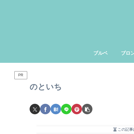
ブルベ
ブロ
PR
のといち
この記事