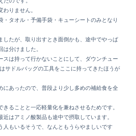
使えたのです。
変わりません。
袋・タオル・予備手袋・キューシートのみとなり
ましたが、取り出すとき面倒かも、途中でやっぱ
回は分けました。
ースは持って行かないことにして、ダウンチュー
当はサドルバッグの工具をここに持ってきたほうが
いめにあったので、普段より少し多めの補給食を全
できることと一応軽量化を兼ねさせるためです。
最近はアミノ酸製品も途中で摂取しています。
う人もいるそうで、なんともうらやましいです