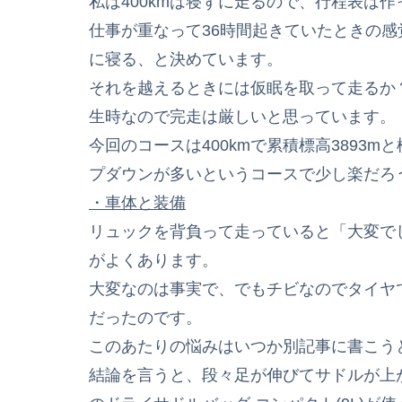
私は400kmは寝ずに走るので、行程表は
仕事が重なって36時間起きていたときの感
に寝る、と決めています。
それを越えるときには仮眠を取って走るか
生時なので完走は厳しいと思っています。
今回のコースは400kmで累積標高3893
プダウンが多いというコースで少し楽だろ
・車体と装備
リュックを背負って走っていると「大変で
がよくあります。
大変なのは事実で、でもチビなのでタイヤ
だったのです。
このあたりの悩みはいつか別記事に書こう
結論を言うと、段々足が伸びてサドルが上がっ