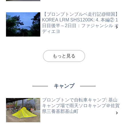
【ブロンプトンブルベ走行記@韓国】
KOREA LRM SHS1200K: 4. 本編② 1
日目後半～2日目：ファジャンシル オ
ディエヨ
もっと見る
キャンプ
ブロンプトンで自転車キャンプ: 基山
キャンプ場で雨天ソロキャンプ＠佐賀
県三養基郡基山町