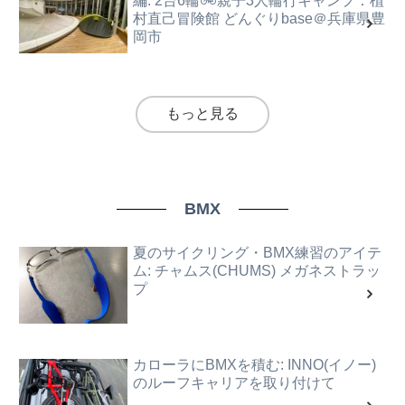
編: 2台6輪🚲親子3人輪行キャンプ：植
村直己冒険館 どんぐりbase＠兵庫県豊
岡市
もっと見る
BMX
夏のサイクリング・BMX練習のアイテ
ム: チャムス(CHUMS) メガネストラッ
プ
カローラにBMXを積む: INNO(イノー)
のルーフキャリアを取り付けて