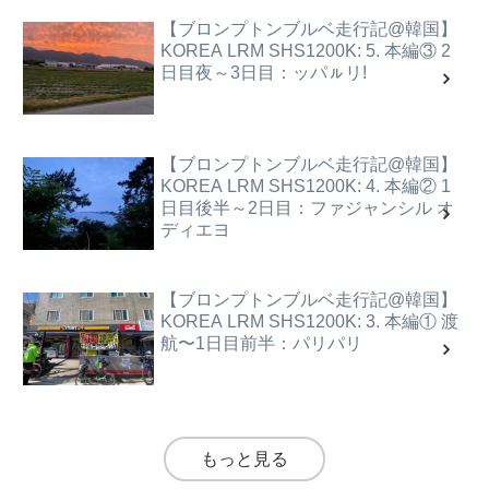
【ブロンプトンブルベ走行記@韓国】
KOREA LRM SHS1200K: 5. 本編③ 2
日目夜～3日目：ッパㇽリ!
【ブロンプトンブルベ走行記@韓国】
KOREA LRM SHS1200K: 4. 本編② 1
日目後半～2日目：ファジャンシル オ
ディエヨ
【ブロンプトンブルベ走行記@韓国】
KOREA LRM SHS1200K: 3. 本編① 渡
航〜1日目前半：パリパリ
もっと見る