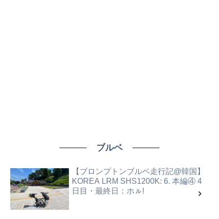
ブルベ
【ブロンプトンブルベ走行記@韓国】
KOREA LRM SHS1200K: 6. 本編④ 4
日目・最終日：ホㇽ!