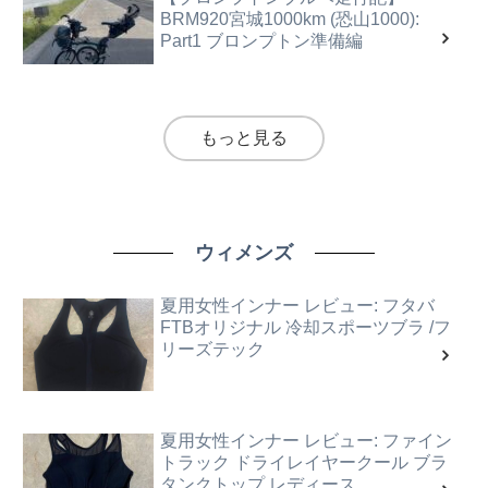
BRM920宮城1000km (恐山1000):
Part1 ブロンプトン準備編
もっと見る
ウィメンズ
夏用女性インナー レビュー: フタバ
FTBオリジナル 冷却スポーツブラ /フ
リーズテック
夏用女性インナー レビュー: ファイン
トラック ドライレイヤークール ブラ
タンクトップ レディース