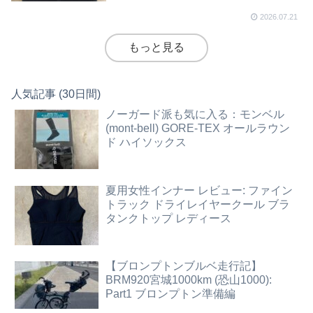
2026.07.21
もっと見る
人気記事 (30日間)
ノーガード派も気に入る：モンベル
(mont-bell) GORE-TEX オールラウン
ド ハイソックス
夏用女性インナー レビュー: ファイン
トラック ドライレイヤークール ブラ
タンクトップ レディース
【ブロンプトンブルベ走行記】
BRM920宮城1000km (恐山1000):
Part1 ブロンプトン準備編