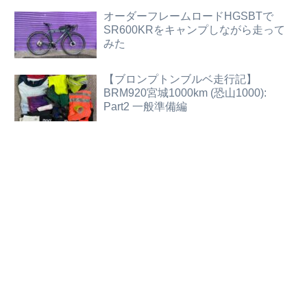
オーダーフレームロードHGSBTで
SR600KRをキャンプしながら走って
みた
【ブロンプトンブルベ走行記】
BRM920宮城1000km (恐山1000):
Part2 一般準備編