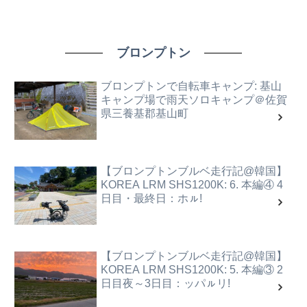
ブロンプトン
ブロンプトンで自転車キャンプ: 基山
キャンプ場で雨天ソロキャンプ＠佐賀
県三養基郡基山町
【ブロンプトンブルベ走行記@韓国】
KOREA LRM SHS1200K: 6. 本編④ 4
日目・最終日：ホㇽ!
【ブロンプトンブルベ走行記@韓国】
KOREA LRM SHS1200K: 5. 本編③ 2
日目夜～3日目：ッパㇽリ!