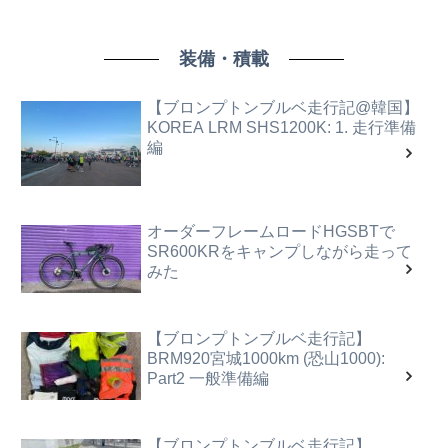
装備・積載
【ブロンプトンブルベ走行記@韓国】
KOREA LRM SHS1200K: 1. 走行準備
編
オーダーフレームロードHGSBTで
SR600KRをキャンプしながら走って
みた
【ブロンプトンブルベ走行記】
BRM920宮城1000km (恐山1000):
Part2 一般準備編
【ブロンプトンブルベ走行記】